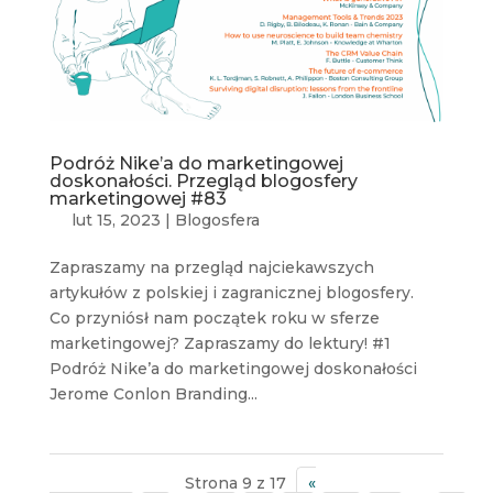
Podróż Nike’a do marketingowej
doskonałości. Przegląd blogosfery
marketingowej #83
lut 15, 2023
|
Blogosfera
Zapraszamy na przegląd najciekawszych
artykułów z polskiej i zagranicznej blogosfery.
Co przyniósł nam początek roku w sferze
marketingowej? Zapraszamy do lektury! #1
Podróż Nike’a do marketingowej doskonałości
Jerome Conlon Branding...
Strona 9 z 17
«