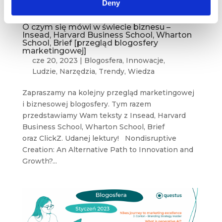
Deny
O czym się mówi w świecie biznesu –
Insead, Harvard Business School, Wharton
School, Brief [przegląd blogosfery
marketingowej]
cze 20, 2023
|
Blogosfera
,
Innowacje
,
Ludzie
,
Narzędzia
,
Trendy
,
Wiedza
Zapraszamy na kolejny przegląd marketingowej
i biznesowej blogosfery. Tym razem
przedstawiamy Wam teksty z Insead, Harvard
Business School, Wharton School, Brief
oraz ClickZ. Udanej lektury! Nondisruptive
Creation: An Alternative Path to Innovation and
Growth?...