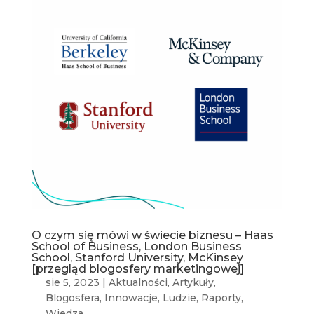
O czym się mówi w świecie biznesu – Haas
School of Business, London Business
School, Stanford University, McKinsey
[przegląd blogosfery marketingowej]
sie 5, 2023
|
Aktualności
,
Artykuły
,
Blogosfera
,
Innowacje
,
Ludzie
,
Raporty
,
Wiedza