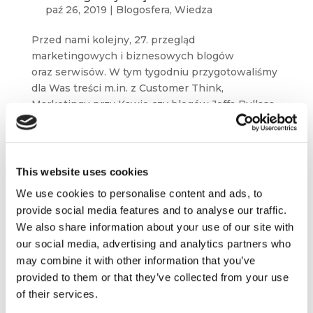
paź 26, 2019
|
Blogosfera
,
Wiedza
Przed nami kolejny, 27. przegląd
marketingowych i biznesowych blogów
oraz serwisów. W tym tygodniu przygotowaliśmy
dla Was treści m.in. z Customer Think,
Marketingu przy Kawie czy blogów Jeffa Bullasa
i Petera Fiska....
This website uses cookies
We use cookies to personalise content and ads, to
provide social media features and to analyse our traffic.
We also share information about your use of our site with
our social media, advertising and analytics partners who
may combine it with other information that you’ve
provided to them or that they’ve collected from your use
of their services.
Model subskrypcyjny, psychologia marki