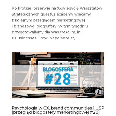
Po krótkiej przerwie na XXIV edycję Warsztatów
Strategicznych questus academy wracamy
z kolejnym przeglądem marketingowej
i biznesowej blogosfery. W tym tygodniu
przygotowaliśmy dla Was treści m. in.
z Businesses Grow, NapoleonCat,...
Psychologia w CX, brand communities i USP
[przegląd blogosfery marketingowej #28]