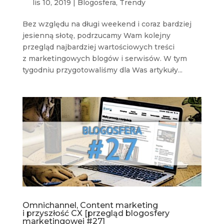
lis 10, 2019
|
Blogosfera
,
Trendy
Bez względu na długi weekend i coraz bardziej
jesienną słotę, podrzucamy Wam kolejny
przegląd najbardziej wartościowych treści
z marketingowych blogów i serwisów. W tym
tygodniu przygotowaliśmy dla Was artykuły...
Omnichannel, Content marketing
i przyszłość CX [przegląd blogosfery
marketingowej #27]