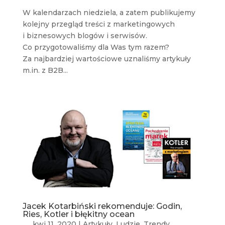
W kalendarzach niedziela, a zatem publikujemy
kolejny przegląd treści z marketingowych
i biznesowych blogów i serwisów.
Co przygotowaliśmy dla Was tym razem?
Za najbardziej wartościowe uznaliśmy artykuły
m.in. z B2B...
Jacek Kotarbiński rekomenduje: Godin,
Ries, Kotler i błękitny ocean
kwi 11, 2020
|
Artykuły
,
Ludzie
,
Trendy