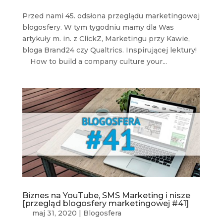
Przed nami 45. odsłona przeglądu marketingowej
blogosfery. W tym tygodniu mamy dla Was
artykuły m. in. z ClickZ, Marketingu przy Kawie,
bloga Brand24 czy Qualtrics. Inspirującej lektury!
How to build a company culture your...
Biznes na YouTube, SMS Marketing i nisze
[przegląd blogosfery marketingowej #41]
maj 31, 2020
|
Blogosfera