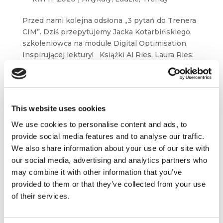
Przed nami kolejna odsłona „3 pytań do Trenera
CIM”. Dziś przepytujemy Jacka Kotarbińskiego,
szkoleniowca na module Digital Optimisation.
Inspirującej lektury! Książki Al Ries, Laura Ries:
Pochodzenie marek W zasadzie obowiązkowa...
This website uses cookies
We use cookies to personalise content and ads, to
provide social media features and to analyse our traffic.
We also share information about your use of our site with
our social media, advertising and analytics partners who
may combine it with other information that you’ve
provided to them or that they’ve collected from your use
of their services.
Wojciech Szymański rekomenduje:
Goodwin, Knight, Kumart i Netflix
lut 26, 2020
|
Artykuły
,
Wiedza