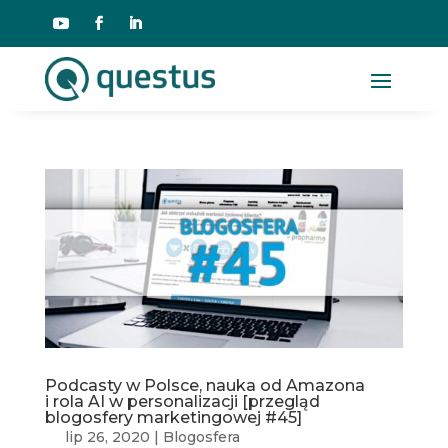
Podcasty w Polsce, nauka od Amazona
i rola AI w personalizacji [przegląd
blogosfery marketingowej #45]
lip 26, 2020
|
Blogosfera