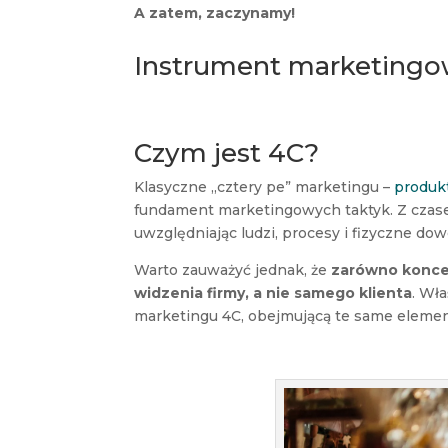
A zatem, zaczynamy!
Instrument marketing
Czym jest 4C?
Klasyczne „cztery pe” marketingu –
produk
fundament marketingowych taktyk. Z czase
uwzględniając ludzi, procesy i fizyczne dow
Warto zauważyć jednak, że
zarówno koncep
widzenia firmy, a nie samego klienta
. Wł
marketingu 4C, obejmującą te same elemen