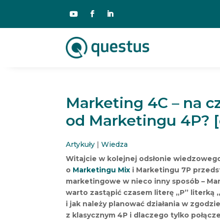
Marketing 4C – na cz
od Marketingu 4P? [
Artykuły
|
Wiedza
Witajcie w kolejnej odsłonie wiedzoweg
o
Marketingu Mix
i Marketingu 7P przed
marketingowe w nieco inny sposób – Mar
warto zastąpić czasem literę „P” literką 
i jak należy planować działania w zgodzi
z klasycznym 4P i dlaczego tylko połąc