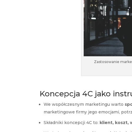
Zastosowanie market
Koncepcja 4C jako inst
We współczesnym marketingu warto
sp
marketingowe firmy jego emocjami, potr
Składniki koncepcji 4C to:
klient, koszt