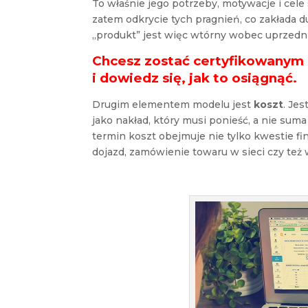
To właśnie jego potrzeby, motywacje i cel
zatem odkrycie tych pragnień, co zakłada
„produkt” jest więc wtórny wobec uprzedn
Chcesz zostać certyfikowanym
i dowiedz się, jak to osiągnąć.
Drugim elementem modelu jest
koszt
. Je
jako nakład, który musi ponieść, a nie suma
termin koszt obejmuje nie tylko kwestie fi
dojazd, zamówienie towaru w sieci czy też 