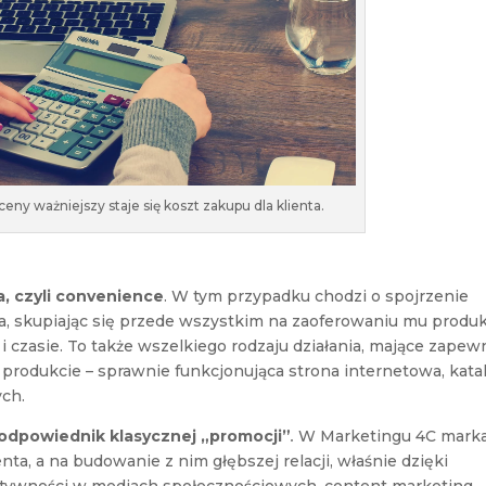
ny ważniejszy staje się koszt zakupu dla klienta.
, czyli convenience
. W tym przypadku chodzi o spojrzenie
ta, skupiając się przede wszystkim na zaoferowaniu mu produ
i czasie. To także wszelkiego rodzaju działania, mające zapew
rodukcie – sprawnie funkcjonująca strona internetowa, kata
ch.
odpowiednik klasycznej „promocji”
.
W Marketingu 4C mark
enta, a na budowanie z nim głębszej relacji, właśnie dzięki