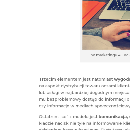
W marketingu 4C od ce
Trzecim elementem jest natomiast
wygoda
na aspekt dystrybucji towaru oczami klien
lub usługi w najbardziej dogodnym miejscu 
mu bezproblemowy dostęp do informacji o p
czy informacje w mediach społecznościowy
Ostatnim „ce” z modelu jest
komunikacja, 
kładzie nacisk nie tyle na informowanie kli