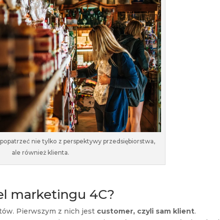
opatrzeć nie tylko z perspektywy przedsiębiorstwa,
ale również klienta.
el marketingu 4C?
tów. Pierwszym z nich jest
customer, czyli sam klient
.