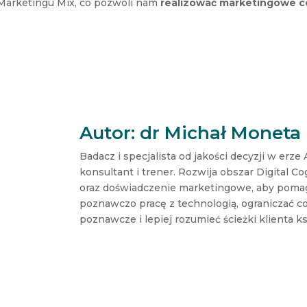
 Marketingu Mix, co pozwoli nam
realizować marketingowe c
Autor: dr Michał Moneta
Badacz i specjalista od jakości decyzji w er
konsultant i trener. Rozwija obszar Digital C
oraz doświadczenie marketingowe, aby poma
poznawczo pracę z technologią, ograniczać co
poznawcze i lepiej rozumieć ścieżki klienta k