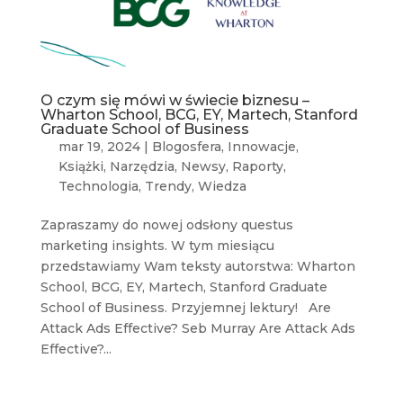
O czym się mówi w świecie biznesu –
Wharton School, BCG, EY, Martech, Stanford
Graduate School of Business
mar 19, 2024
|
Blogosfera
,
Innowacje
,
Książki
,
Narzędzia
,
Newsy
,
Raporty
,
Technologia
,
Trendy
,
Wiedza
Zapraszamy do nowej odsłony questus
marketing insights. W tym miesiącu
przedstawiamy Wam teksty autorstwa: Wharton
School, BCG, EY, Martech, Stanford Graduate
School of Business. Przyjemnej lektury! Are
Attack Ads Effective? Seb Murray Are Attack Ads
Effective?...