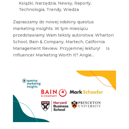
Książki
,
Narzędzia
,
Newsy
,
Raporty
,
Technologia
,
Trendy
,
Wiedza
Zapraszamy do nowej odsłony questus
marketing insights. W tym miesiącu
przedstawiamy Wam teksty autorstwa: Wharton
School, Bain & Company, Martech, California
Management Review. Przyjemnej lektury! Is
Influencer Marketing Worth It? Angie...