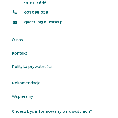
91-811 Łódź

601 098 038
questus@questus.pl

O nas
Kontakt
Polityka prywatności
Rekomendacje
Wspieramy
Chcesz być informowany o nowościach?