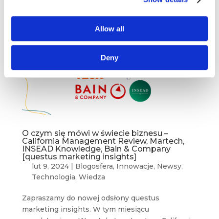
Angus Deaton...
Allow all
Deny
O czym się mówi w świecie biznesu –
California Management Review, Martech,
INSEAD Knowledge, Bain & Company
[questus marketing insights]
lut 9, 2024
|
Blogosfera
,
Innowacje
,
Newsy
,
Technologia
,
Wiedza
Zapraszamy do nowej odsłony questus
marketing insights. W tym miesiącu