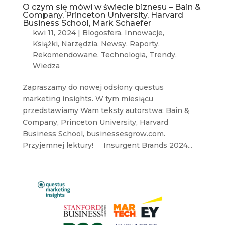
O czym się mówi w świecie biznesu – Bain &
Company, Princeton University, Harvard
Business School, Mark Schaefer
kwi 11, 2024
|
Blogosfera
,
Innowacje
,
Książki
,
Narzędzia
,
Newsy
,
Raporty
,
Rekomendowane
,
Technologia
,
Trendy
,
Wiedza
Zapraszamy do nowej odsłony questus
marketing insights. W tym miesiącu
przedstawiamy Wam teksty autorstwa: Bain &
Company, Princeton University, Harvard
Business School, businessesgrow.com.
Przyjemnej lektury! Insurgent Brands 2024...