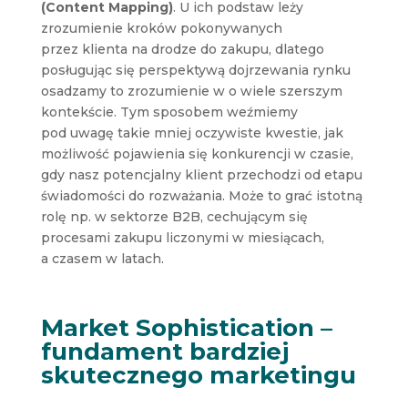
(Content Mapping)
. U ich podstaw leży
zrozumienie kroków pokonywanych
przez klienta na drodze do zakupu, dlatego
posługując się perspektywą dojrzewania rynku
osadzamy to zrozumienie w o wiele szerszym
kontekście. Tym sposobem weźmiemy
pod uwagę takie mniej oczywiste kwestie, jak
możliwość pojawienia się konkurencji w czasie,
gdy nasz potencjalny klient przechodzi od etapu
świadomości do rozważania. Może to grać istotną
rolę np. w sektorze B2B, cechującym się
procesami zakupu liczonymi w miesiącach,
a czasem w latach.
Market Sophistication –
fundament bardziej
skutecznego marketingu