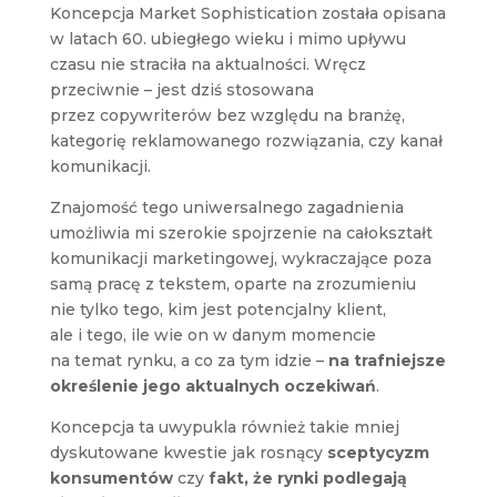
Koncepcja Market Sophistication została opisana
w latach 60. ubiegłego wieku i mimo upływu
czasu nie straciła na aktualności. Wręcz
przeciwnie – jest dziś stosowana
przez copywriterów bez względu na branżę,
kategorię reklamowanego rozwiązania, czy kanał
komunikacji.
Znajomość tego uniwersalnego zagadnienia
umożliwia mi szerokie spojrzenie na całokształt
komunikacji marketingowej, wykraczające poza
samą pracę z tekstem, oparte na zrozumieniu
nie tylko tego, kim jest potencjalny klient,
ale i tego, ile wie on w danym momencie
na temat rynku, a co za tym idzie –
na trafniejsze
określenie jego aktualnych oczekiwań
.
Koncepcja ta uwypukla również takie mniej
dyskutowane kwestie jak rosnący
sceptycyzm
konsumentów
czy
fakt, że rynki podlegają