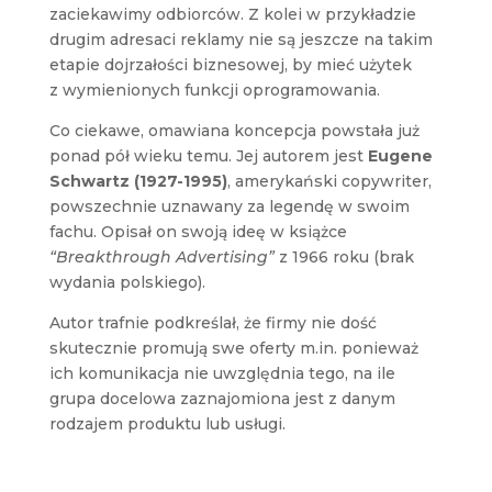
zaciekawimy odbiorców. Z kolei w przykładzie
drugim adresaci reklamy nie są jeszcze na takim
etapie dojrzałości biznesowej, by mieć użytek
z wymienionych funkcji oprogramowania.
Co ciekawe, omawiana koncepcja powstała już
ponad pół wieku temu. Jej autorem jest
Eugene
Schwartz (1927-1995)
, amerykański copywriter,
powszechnie uznawany za legendę w swoim
fachu. Opisał on swoją ideę w książce
“Breakthrough Advertising”
z 1966 roku (brak
wydania polskiego).
Autor trafnie podkreślał, że firmy nie dość
skutecznie promują swe oferty m.in. ponieważ
ich komunikacja nie uwzględnia tego, na ile
grupa docelowa zaznajomiona jest z danym
rodzajem produktu lub usługi.