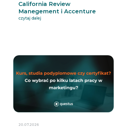
California Review
Manegement i Accenture
czytaj dalej
20.07.2026