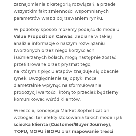
zaznajomienia z kategorią rozwiązań, a przede
wszystkim fakt zmienności wspomnianych
parametrów wraz z dojrzewaniem rynku.
W podobny sposób możemy podejść do modelu
Value Proposition Canvas
. Zebrane w takiej
analizie informacje o naszym rozwiązaniu,
tworzonych przez niego korzyściach
i uśmierzanych bólach, mogą następnie zostać
przefiltrowane przez pryzmat tego,
na którym z pięciu etapów znajduje się obecnie
rynek. Uwzględnienie tej optyki może
diametralnie wpłynąć na sformułowanie
propozycji wartości, którą to przecież będziemy
komunikować wśród klientów.
Wreszcie, koncepcja Market Sophistication
wzbogaci też efekty stosowania takich modeli jak
ścieżka klienta (Customer/Buyer Journey)
,
TOFU, MOFU i BOFU
oraz
mapowanie treści