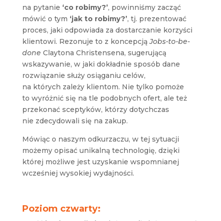
na pytanie
‘co robimy?’
, powinniśmy zacząć
mówić o tym
‘jak to robimy?’
, tj. prezentować
proces, jaki odpowiada za dostarczanie korzyści
klientowi. Rezonuje to z koncepcją
Jobs-to-be-
done
Claytona Christensena, sugerującą
wskazywanie, w jaki dokładnie sposób dane
rozwiązanie służy osiąganiu celów,
na których zależy klientom. Nie tylko pomoże
to wyróżnić się na tle podobnych ofert, ale też
przekonać sceptyków, którzy dotychczas
nie zdecydowali się na zakup.
Mówiąc o naszym odkurzaczu, w tej sytuacji
możemy opisać unikalną technologię, dzięki
której możliwe jest uzyskanie wspomnianej
wcześniej wysokiej wydajności.
Poziom czwarty: