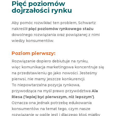
Pięć poziomów
dojrzałości rynku
Aby pomóc rozwikłać ten problem, Schwartz
nakreślił
pięć poziomów rynkowego stażu
dowolnego rozwiązania oraz powiązanej z nimi
wiedzy konsumentów.
Poziom pierwszy:
Rozwiązanie dopiero debiutuje na rynku,
więc komunikacja marketingowa koncentruje się
na przedstawieniu go jako nowości. Jesteśmy
pierwsi, nie mamy jeszcze konkurencji.
To niepowtarzalna pozycja rynkowa,
przywodząca na myśl prawo przywództwa
Ala
Riesa (‘lepiej być pierwszym, niż lepszym’)
.
Oznacza ona jednak potrzebę edukowania
konsumentów na temat tego, czym nasze
rozwiązanie w ogóle jest i dlaczego ktoś miałby