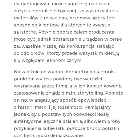
marketingowym może skupić się na niskim
zużyciu energii elektrycznej lub wykorzystaniu
materiałów z recyklingu, przemawiając w ten
sposób do klientów, dla których te kwestie
są istotne. Równie dobrze celem producenta
może być jednak dostarczanie urządzeń w cenie
zauważalnie niższej niż konkurencja, trafiając
do odbiorców, którzy przede wszystkim kierują
się względami ekonomicznymi.
Niezależnie od wyboru konkretnego kierunku,
punktem wyjścia powinny być wartości
wyznawane przez firmę, a w ich komunikowaniu
zastosowanie znajdzie m.in. storytelling. Pomoże
on np. w angażujący sposób opowiedzieć
o historii marki i jej tożsamości. Pamiętajmy
jednak, by u podstaw tych opowieści leżały
autentyczne, etyczne działania, albowiem próby
przyklejenia sobie łatki
purpose brand
potrafią
dziś być szybko demaskowane.