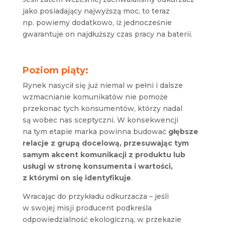
jako posiadający najwyższą moc, to teraz
np. powiemy dodatkowo, iż jednocześnie
gwarantuje on najdłuższy czas pracy na baterii.
Poziom piąty:
Rynek nasycił się już niemal w pełni i dalsze
wzmacnianie komunikatów nie pomoże
przekonać tych konsumentów, którzy nadal
są wobec nas sceptyczni. W konsekwencji
na tym etapie marka powinna budować
głębsze
relacje z grupą docelową, przesuwając tym
samym akcent komunikacji z produktu lub
usługi w stronę konsumenta i wartości,
z którymi on się identyfikuje
.
Wracając do przykładu odkurzacza – jeśli
w swojej misji producent podkreśla
odpowiedzialność ekologiczną, w przekazie