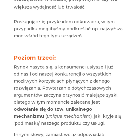
większa wydajność lub trwałość.
Posługując się przykładem odkurzacza, w tym
przypadku moglibyśmy podkreślać np. najwyższą
moc wśród tego typu urządzeń.
Poziom trzeci:
Rynek nasyca się, a konsumenci usłyszeli już
od nas i od naszej konkurencji o wszystkich
możliwych korzyściach płynących z danego
rozwiązania. Powtarzanie dotychczasowych
argumentów zaczyna przynosić malejące zyski,
dlatego w tym momencie zalecane jest
odwołanie się do tzw. unikalnego
mechanizmu
(
unique mechanism
), jaki kryje się
‘pod maską’ naszego produktu czy usługi.
Innymi słowy, zamiast wciąż odpowiadać