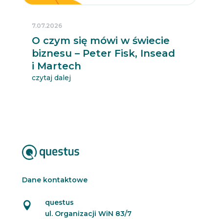
7.07.2026
O czym się mówi w świecie
biznesu – Peter Fisk, Insead
i Martech
czytaj dalej
Dane kontaktowe
questus

ul. Organizacji WiN 83/7