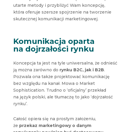
utarte metody i przybliżyć Wam koncepcję,
która oferuje szersze spojrzenie na tworzenie
skutecznej komunikacji marketingowej.
Komunikacja oparta
na dojrzałości rynku
Koncepcja ta jest na tyle uniwersalna, że odnieść
ją można zarówno do
rynku B2C, jak i B2B
.
Pozwala ona także projektować komunikację
bez względu na kanał. Mowa o Market
Sophistication. Trudno o ‘oficjalny’ przekład
na język polski, ale tłumaczę to jako ‘dojrzałość
rynku’.
Całość opiera się na prostym założeniu,
że
przekaz marketingowy o danym