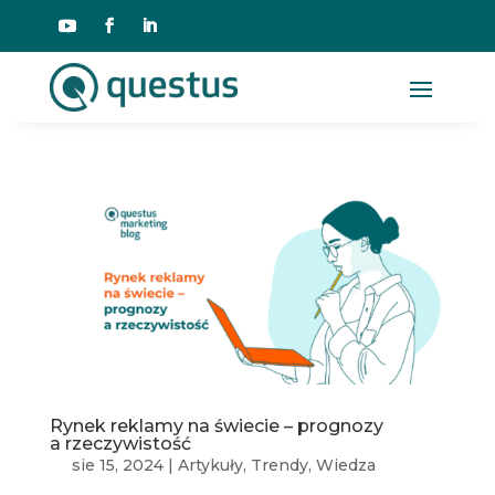
Rynek reklamy na świecie – prognozy
a rzeczywistość
sie 15, 2024
|
Artykuły
,
Trendy
,
Wiedza