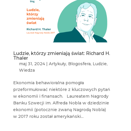
Ludzie, którzy zmieniają świat: Richard H.
Thaler
maj 31, 2024
|
Artykuły
,
Blogosfera
,
Ludzie
,
Wiedza
Ekonomia behawioralna pomogła
przeformułować niektóre z kluczowych pytań
w ekonomii i finansach. Laureatem Nagrody
Banku Szwecji im. Alfreda Nobla w dziedzinie
ekonomii (potocznie zwaną Nagrodą Nobla)
w 2017 roku został amerykański...