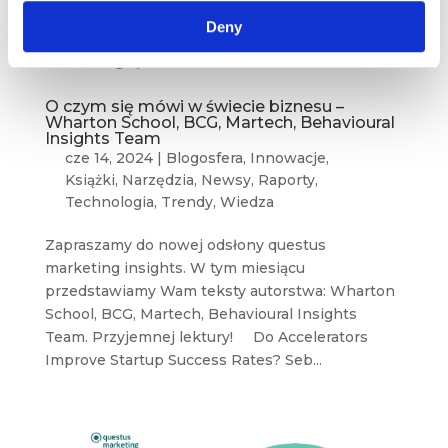
Deny
O czym się mówi w świecie biznesu –
Wharton School, BCG, Martech, Behavioural
Insights Team
cze 14, 2024
|
Blogosfera
,
Innowacje
,
Książki
,
Narzędzia
,
Newsy
,
Raporty
,
Technologia
,
Trendy
,
Wiedza
Zapraszamy do nowej odsłony questus
marketing insights. W tym miesiącu
przedstawiamy Wam teksty autorstwa: Wharton
School, BCG, Martech, Behavioural Insights
Team. Przyjemnej lektury! Do Accelerators
Improve Startup Success Rates? Seb...