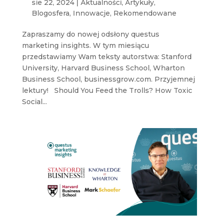
sie 22, 2024
|
Aktualności
,
Artykuły
,
Blogosfera
,
Innowacje
,
Rekomendowane
Zapraszamy do nowej odsłony questus
marketing insights. W tym miesiącu
przedstawiamy Wam teksty autorstwa: Stanford
University, Harvard Business School, Wharton
Business School, businessgrow.com. Przyjemnej
lektury! Should You Feed the Trolls? How Toxic
Social...