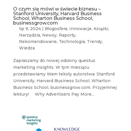
O czym się mówi w świecie biznesu –
Stanford University, Harvard Business
School, Wharton Business School,
businessgrow.com
lip 9, 2024
|
Blogosfera
,
Innowacje
,
Książki
,
Narzędzia
,
Newsy
,
Raporty
,
Rekomendowane
,
Technologia
,
Trendy
,
Wiedza
Zapraszamy do nowej odsłony questus
marketing insights. W tym miesiącu
przedstawiamy Wam teksty autorstwa: Stanford
University, Harvard Business School, Wharton
Business School, businessgrow.com. Przyjemnej
lektury! Why Advertisers Pay More...