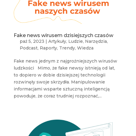
Fake news wirusem dzisiejszych czasów
paź 5, 2023
|
Artykuły
,
Ludzie
,
Narzędzia
,
Podcast
,
Raporty
,
Trendy
,
Wiedza
Fake news jednym z najgroźniejszych wirusów
ludzkości Mimo, że fake newsy istnieją od lat,
to dopiero w dobie dzisiejszej technologii
rozwinęły swoje skrzydła. Manipulowanie
informacjami wsparte sztuczną inteligencją
powoduje, że coraz trudniej rozpoznać,...