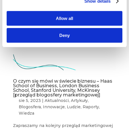
Show details
Allow all
Deny
O czym się mówi w świecie biznesu – Haas
School of Business, London Business
School, Stanford University, McKinsey
[przegląd blogosfery marketingowej]
sie 5, 2023
|
Aktualności
,
Artykuły
,
Blogosfera
,
Innowacje
,
Ludzie
,
Raporty
,
Wiedza
Zapraszamy na kolejny przegląd marketingowej