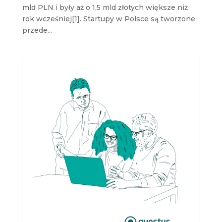
mld PLN i były aż o 1,5 mld złotych większe niż
rok wcześniej[1]. Startupy w Polsce są tworzone
przede...