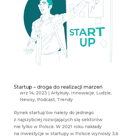
Startup – droga do realizacji marzeń
wrz 14, 2023
|
Artykuły
,
Innowacje
,
Ludzie
,
Newsy
,
Podcast
,
Trendy
Rynek startup’ów należy do jednego
z najszybciej rozwijających się sektorów
nie tylko w Polsce. W 2021 roku nakłady
na inwestycje w startupy w Polsce wyniosły 3,6