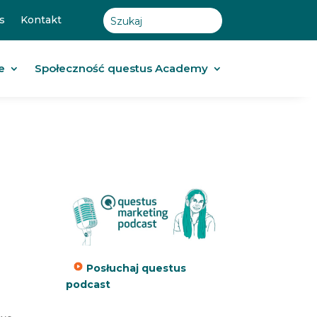
s
Kontakt
e
Społeczność questus Academy
Posłuchaj questus
podcast