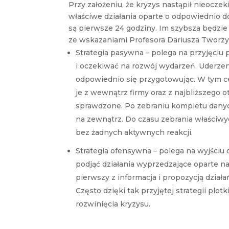
Przy założeniu, że kryzys nastąpił nieoczek
właściwe działania oparte o odpowiednio d
są pierwsze 24 godziny. Im szybsza będzie
ze wskazaniami Profesora Dariusza Tworzy
Strategia pasywna – polega na przyjęciu
i oczekiwać na rozwój wydarzeń. Uderzen
odpowiednio się przygotowując. W tym cel
je z wewnątrz firmy oraz z najbliższego 
sprawdzone. Po zebraniu kompletu danyc
na zewnątrz. Do czasu zebrania właściwy
bez żadnych aktywnych reakcji.
Strategia ofensywna – polega na wyjściu 
podjąć działania wyprzedzające oparte na 
pierwszy z informacja i propozycją działa
Często dzięki tak przyjętej strategii plot
rozwinięcia kryzysu.