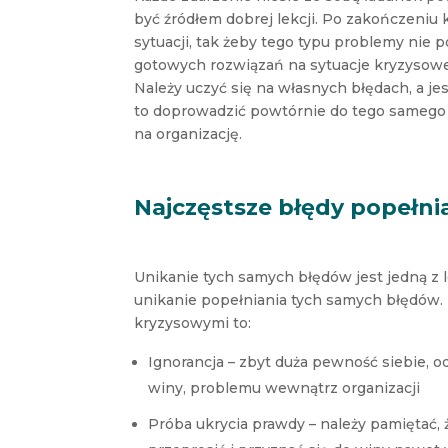
być źródłem dobrej lekcji. Po zakończeniu
sytuacji, tak żeby tego typu problemy nie p
gotowych rozwiązań na sytuacje kryzysowe,
Należy uczyć się na własnych błędach, a je
to doprowadzić powtórnie do tego samego k
na organizację.
Najczęstsze błędy popełni
Unikanie tych samych błędów jest jedną z l
unikanie popełniania tych samych błędów. 
kryzysowymi to:
Ignorancja – zbyt duża pewność siebie, o
winy, problemu wewnątrz organizacji
Próba ukrycia prawdy – należy pamiętać,