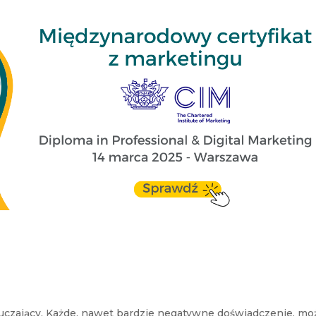
ouczający. Każde, nawet bardzie negatywne doświadczenie, mo