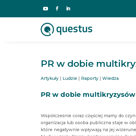
PR w dobie multikr
Artykuły
|
Ludzie
|
Raporty
|
Wiedza
PR w dobie multikryzysów
Współcześnie coraz częściej mamy do czynie
organizacja lub osoba publiczna staje w ob
które negatywnie wpływają na jej wizerunek