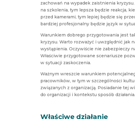
zachowań na wypadek zaistnienia kryzysu.
na szkolenia, tym lepsza będzie reakcja, k
przed kamerami, tym lepiej będzie się prz
bardziej profesjonalny będzie język w sytua
Warunkiem dobrego przygotowania jest ta
kryzysu. Warto rozważyć i uwzględnić jak 
wystąpienia. Oczywiście nie zabezpieczy na
Właściwie przygotowane scenariusze pozwol
w sytuacji zaskoczenia.
Ważnym wreszcie warunkiem potencjalnego 
pracowników, w tym w szczególności kultu
związanych z organizacją. Posiadanie tej
do organizacji i kontekstu sposób działania
Właściwe działanie