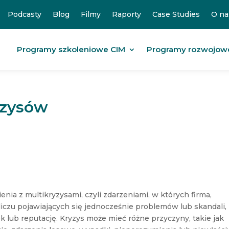
Podcasty
Blog
Filmy
Raporty
Case Studies
O na
Programy szkoleniowe CIM
Programy rozwojow
yzysów
nia z multikryzysami, czyli zdarzeniami, w których firma,
liczu pojawiających się jednocześnie problemów lub skandali,
 lub reputację. Kryzys może mieć różne przyczyny, takie jak