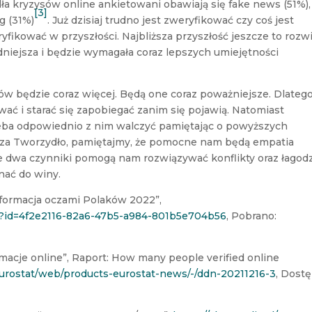
dła kryzysów online ankietowani obawiają się fake news (51%),
[3]
g (31%)
. Już dzisiaj trudno jest zweryfikować czy coś jest
yfikować w przyszłości. Najbliższa przyszłość jeszcze to rozwi
dniejsza i będzie wymagała coraz lepszych umiejętności
ów będzie coraz więcej. Będą one coraz poważniejsze. Dlateg
ywać i starać się zapobiegać zanim się pojawią. Natomiast
trzeba odpowiednio z nim walczyć pamiętając o powyższych
usza Tworzydło, pamiętajmy, że pomocne nam będą empatia
Te dwa czynniki pomogą nam rozwiązywać konflikty oraz łagod
znać do winy.
nformacja oczami Polaków 2022”,
erz?id=4f2e2116-82a6-47b5-a984-801b5e704b56
, Pobrano:
rmacje online”, Raport: How many people verified online
/eurostat/web/products-eurostat-news/-/ddn-20211216-3
, Dostę