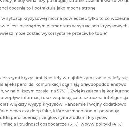
wtedy, kiedy wina leży po drugiej stronie. Czasami warto wzią
enci docenią to i potraktują jako mocną stronę
e w sytuacji kryzysowej można powiedzieć tylko to co wcześni
łowie jest niezbędnym elementem w sytuacjach kryzysowych.
owiesz może zostać wykorzystane przeciwko tobie”.
iększymi kryzysami. Niestety w najbliższym czasie należy się
dzisiaj eksperci ds. komunikacji oceniają prawdopodobieństwo
3
h, w najbliższym czasie, na 57%
. Zwiększająca się konkurenc
 przepływ informacji oraz wspierająca to sztuczna inteligencja
 coraz większy wysyp kryzysów. Pandemie i wojny dodatkowo
yć fake news czy deep fake, które wzmocnione AI powodują
 Eksperci oceniają, że głównymi źródłami kryzysów
nflacja i trudności gospodarcze (61%), wpływ polityki (41%)