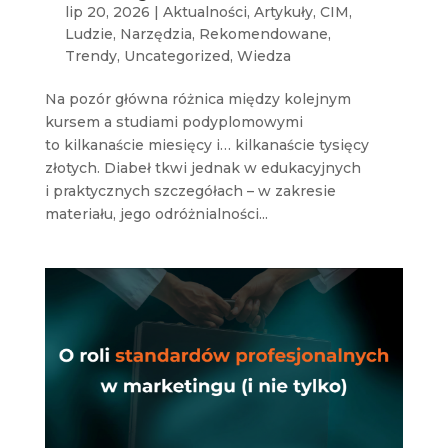
lip 20, 2026
|
Aktualności
,
Artykuły
,
CIM
,
Ludzie
,
Narzędzia
,
Rekomendowane
,
Trendy
,
Uncategorized
,
Wiedza
Na pozór główna różnica między kolejnym
kursem a studiami podyplomowymi
to kilkanaście miesięcy i… kilkanaście tysięcy
złotych. Diabeł tkwi jednak w edukacyjnych
i praktycznych szczegółach – w zakresie
materiału, jego odróżnialności...