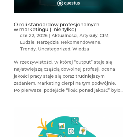
O roli standardów profesjonalnych
w marketingu (i nie tylko)
cze 22, 2026
|
Aktualności
,
Artykuły
,
CIM
,
Ludzie
,
Narzędzia
,
Rekomendowane
,
Trendy
,
Uncategorized
,
Wiedza
W rzeczywistości, w której “output” staje się
najłatwiejszą częścią dowolnej profesji, ocena
jakości pracy staje się coraz trudniejszym
zadaniem. Marketing cierpi na tym podwójnie.
Po pierwsze, podejście “ilość ponad jakość” było...