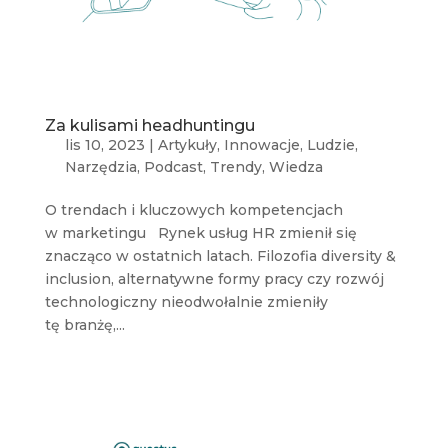
Za kulisami headhuntingu
lis 10, 2023
|
Artykuły
,
Innowacje
,
Ludzie
,
Narzędzia
,
Podcast
,
Trendy
,
Wiedza
O trendach i kluczowych kompetencjach
w marketingu Rynek usług HR zmienił się
znacząco w ostatnich latach. Filozofia diversity &
inclusion, alternatywne formy pracy czy rozwój
technologiczny nieodwołalnie zmieniły
tę branżę,...