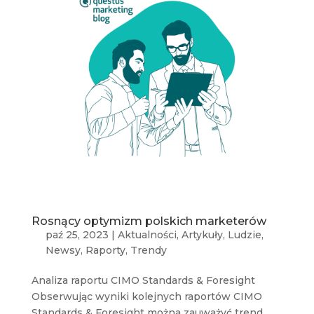
Rosnący optymizm polskich marketerów
paź 25, 2023
|
Aktualności
,
Artykuły
,
Ludzie
,
Newsy
,
Raporty
,
Trendy
Analiza raportu CIMO Standards & Foresight
Obserwując wyniki kolejnych raportów CIMO
Standards & Foresight można zauważyć trend