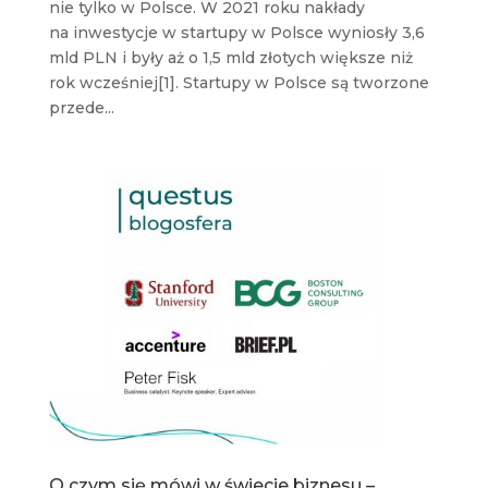
nie tylko w Polsce. W 2021 roku nakłady
na inwestycje w startupy w Polsce wyniosły 3,6
mld PLN i były aż o 1,5 mld złotych większe niż
rok wcześniej[1]. Startupy w Polsce są tworzone
przede...
O czym się mówi w świecie biznesu –