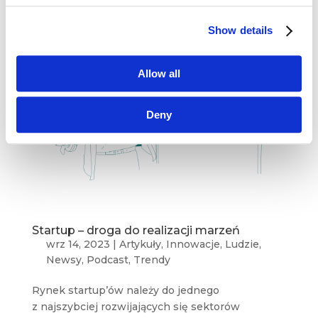
Show details
Allow all
Deny
Startup – droga do realizacji marzeń
wrz 14, 2023
|
Artykuły
,
Innowacje
,
Ludzie
,
Newsy
,
Podcast
,
Trendy
Rynek startup’ów należy do jednego
z najszybciej rozwijających się sektorów