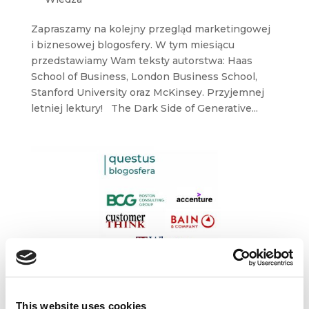
Zapraszamy na kolejny przegląd marketingowej
i biznesowej blogosfery. W tym miesiącu
przedstawiamy Wam teksty autorstwa: Haas
School of Business, London Business School,
Stanford University oraz McKinsey. Przyjemnej
letniej lektury! The Dark Side of Generative...
O czym się mówi w świecie biznesu – BCG,
Accenture, Bain&Company, Wharton School,
This website uses cookies