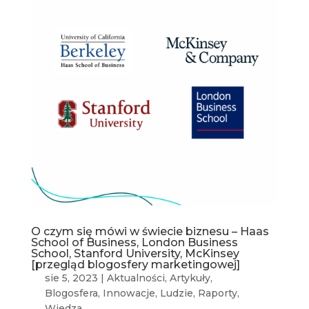
O czym się mówi w świecie biznesu – Haas
School of Business, London Business
School, Stanford University, McKinsey
[przegląd blogosfery marketingowej]
sie 5, 2023
|
Aktualności
,
Artykuły
,
Blogosfera
,
Innowacje
,
Ludzie
,
Raporty
,
Wiedza