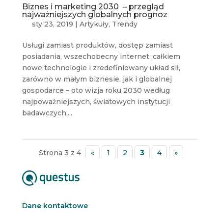
Biznes i marketing 2030 – przegląd
najważniejszych globalnych prognoz
sty 23, 2019
|
Artykuły
,
Trendy
Usługi zamiast produktów, dostęp zamiast
posiadania, wszechobecny internet, całkiem
nowe technologie i zredefiniowany układ sił,
zarówno w małym biznesie, jak i globalnej
gospodarce – oto wizja roku 2030 według
najpoważniejszych, światowych instytucji
badawczych....
Strona 3 z 4
«
1
2
3
4
»
Dane kontaktowe