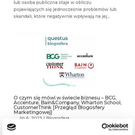
lub osoba publiczna staje w obliczu
pojawiających się jednocześnie problemów lub
skandali, które negatywnie wpływają na jej...
O czym się mówi w świecie biznesu – BCG,
Accenture, Bain&Company, Wharton School,
CustomerThink [Przegląd Blogosfery
Marketingowej]
lip 6, 2023
|
Blogosfera
Zapraszamy na kolejny przegląd marketingowej