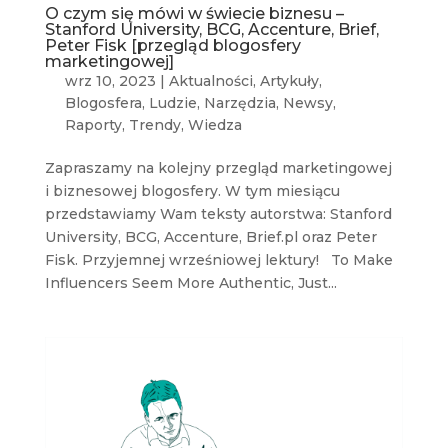
O czym się mówi w świecie biznesu –
Stanford University, BCG, Accenture, Brief,
Peter Fisk [przegląd blogosfery
marketingowej]
wrz 10, 2023
|
Aktualności
,
Artykuły
,
Blogosfera
,
Ludzie
,
Narzędzia
,
Newsy
,
Raporty
,
Trendy
,
Wiedza
Zapraszamy na kolejny przegląd marketingowej
i biznesowej blogosfery. W tym miesiącu
przedstawiamy Wam teksty autorstwa: Stanford
University, BCG, Accenture, Brief.pl oraz Peter
Fisk. Przyjemnej wrześniowej lektury! To Make
Influencers Seem More Authentic, Just...