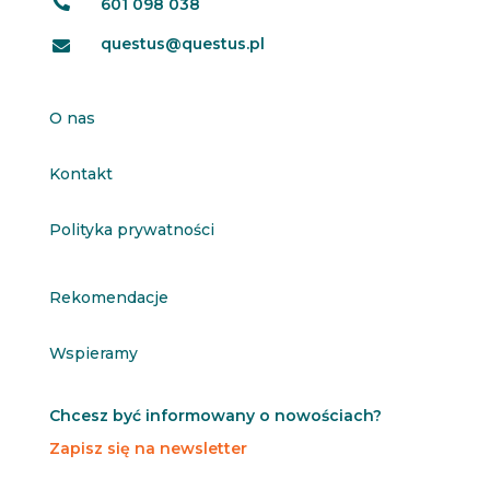

601 098 038
questus@questus.pl

O nas
Kontakt
Polityka prywatności
Rekomendacje
Wspieramy
Chcesz być informowany o nowościach?
Zapisz się na newsletter