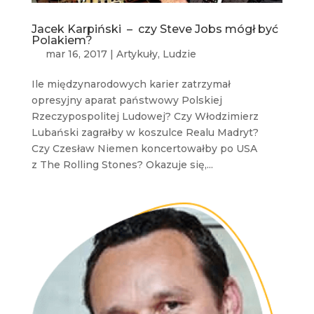
Jacek Karpiński – czy Steve Jobs mógł być
Polakiem?
mar 16, 2017
|
Artykuły
,
Ludzie
Ile międzynarodowych karier zatrzymał
opresyjny aparat państwowy Polskiej
Rzeczypospolitej Ludowej? Czy Włodzimierz
Lubański zagrałby w koszulce Realu Madryt?
Czy Czesław Niemen koncertowałby po USA
z The Rolling Stones? Okazuje się,...