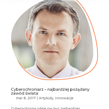
Cyberochroniarz – najbardziej pożądany
zawód świata
mar 8, 2017
|
Artykuły
,
Innowacje
Cyberochrona zdaje się być najbardziej