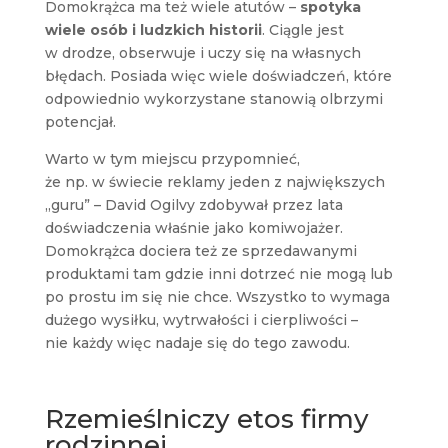
Domokrążca ma też wiele atutów –
spotyka
wiele osób i ludzkich historii
. Ciągle jest
w drodze, obserwuje i uczy się na własnych
błędach. Posiada więc wiele doświadczeń, które
odpowiednio wykorzystane stanowią olbrzymi
potencjał.
Warto w tym miejscu przypomnieć,
że np. w świecie reklamy jeden z największych
„guru” – David Ogilvy zdobywał przez lata
doświadczenia właśnie jako komiwojażer.
Domokrążca dociera też ze sprzedawanymi
produktami tam gdzie inni dotrzeć nie mogą lub
po prostu im się nie chce. Wszystko to wymaga
dużego wysiłku, wytrwałości i cierpliwości –
nie każdy więc nadaje się do tego zawodu.
Rzemieślniczy etos firmy
rodzinnej