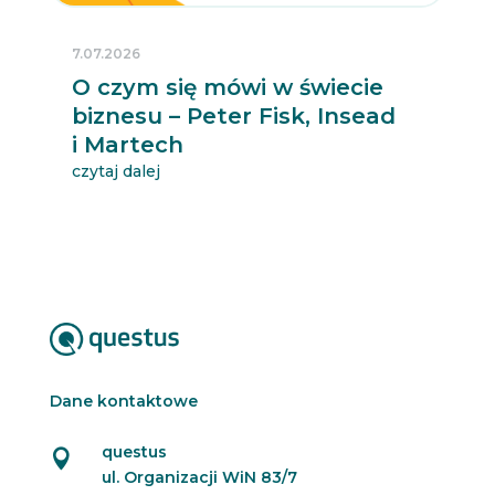
7.07.2026
O czym się mówi w świecie
biznesu – Peter Fisk, Insead
i Martech
czytaj dalej
Dane kontaktowe
questus

ul. Organizacji WiN 83/7