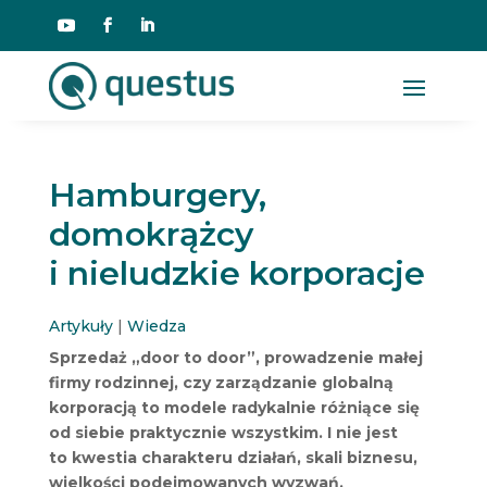
Hamburgery,
domokrążcy
i nieludzkie korporacje
Artykuły
|
Wiedza
Sprzedaż „door to door”, prowadzenie małej
firmy rodzinnej, czy zarządzanie globalną
korporacją to modele radykalnie różniące się
od siebie praktycznie wszystkim. I nie jest
to kwestia charakteru działań, skali biznesu,
wielkości podejmowanych wyzwań,