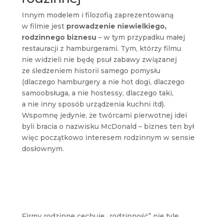
Innym modelem i filozofią zaprezentowaną
w filmie jest
prowadzenie niewielkiego,
rodzinnego biznesu
– w tym przypadku małej
restauracji z hamburgerami. Tym, którzy filmu
nie widzieli nie będę psuł zabawy związanej
ze śledzeniem historii samego pomysłu
(dlaczego hamburgery a nie hot dogi, dlaczego
samoobsługa, a nie hostessy, dlaczego taki,
a nie inny sposób urządzenia kuchni itd).
Wspomnę jedynie, że twórcami pierwotnej idei
byli bracia o nazwisku McDonald – biznes ten był
więc początkowo interesem rodzinnym w sensie
dosłownym.
Firmy rodzinne cechuje „rodzinność” nie tyle