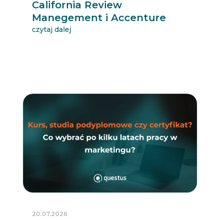
California Review
Manegement i Accenture
czytaj dalej
20.07.2026