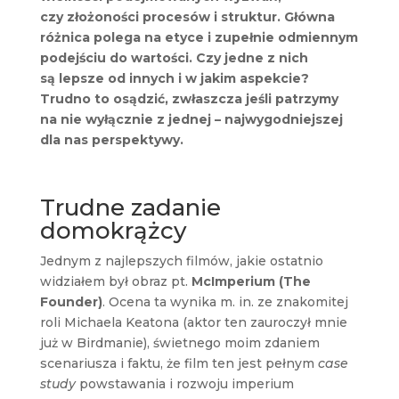
czy złożoności procesów i struktur. Główna
różnica polega na etyce i zupełnie odmiennym
podejściu do wartości. Czy jedne z nich
są lepsze od innych i w jakim aspekcie?
Trudno to osądzić, zwłaszcza jeśli patrzymy
na nie wyłącznie z jednej – najwygodniejszej
dla nas perspektywy.
Trudne zadanie
domokrążcy
Jednym z najlepszych filmów, jakie ostatnio
widziałem był obraz pt.
McImperium (The
Founder)
. Ocena ta wynika m. in. ze znakomitej
roli Michaela Keatona (aktor ten zauroczył mnie
już w Birdmanie), świetnego moim zdaniem
scenariusza i faktu, że film ten jest pełnym
case
study
powstawania i rozwoju imperium