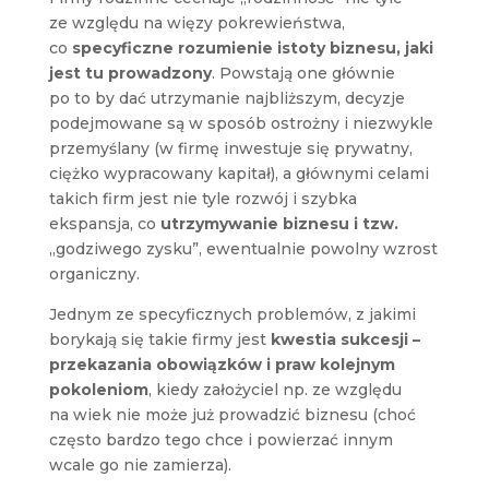
ze względu na więzy pokrewieństwa,
co
specyficzne rozumienie istoty biznesu, jaki
jest tu prowadzony
. Powstają one głównie
po to by dać utrzymanie najbliższym, decyzje
podejmowane są w sposób ostrożny i niezwykle
przemyślany (w firmę inwestuje się prywatny,
ciężko wypracowany kapitał), a głównymi celami
takich firm jest nie tyle rozwój i szybka
ekspansja, co
utrzymywanie biznesu i tzw.
„godziwego zysku”, ewentualnie powolny wzrost
organiczny.
Jednym ze specyficznych problemów, z jakimi
borykają się takie firmy jest
kwestia sukcesji –
przekazania obowiązków i praw kolejnym
pokoleniom
, kiedy założyciel np. ze względu
na wiek nie może już prowadzić biznesu (choć
często bardzo tego chce i powierzać innym
wcale go nie zamierza).