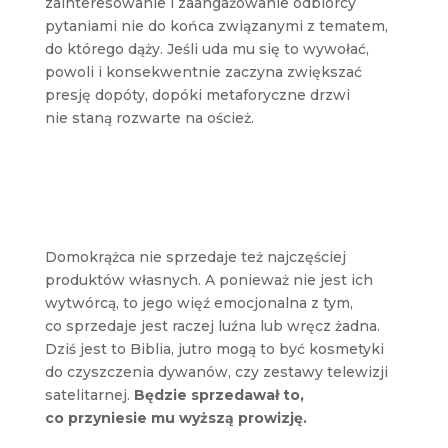
zainteresowanie i zaangażowanie odbiorcy
pytaniami nie do końca związanymi z tematem,
do którego dąży. Jeśli uda mu się to wywołać,
powoli i konsekwentnie zaczyna zwiększać
presję dopóty, dopóki metaforyczne drzwi
nie staną rozwarte na oścież.
Domokrążca nie sprzedaje też najczęściej
produktów własnych. A ponieważ nie jest ich
wytwórcą, to jego więź emocjonalna z tym,
co sprzedaje jest raczej luźna lub wręcz żadna.
Dziś jest to Biblia, jutro mogą to być kosmetyki
do czyszczenia dywanów, czy zestawy telewizji
satelitarnej.
Będzie sprzedawał to,
co przyniesie mu wyższą prowizję.