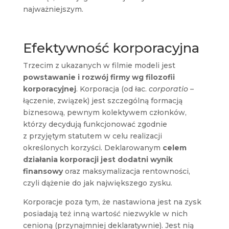
najważniejszym.
Efektywność korporacyjna
Trzecim z ukazanych w filmie modeli jest
powstawanie i rozwój firmy wg filozofii
korporacyjnej
. Korporacja (od łac.
corporatio
–
łączenie, związek) jest szczególną formacją
biznesową, pewnym kolektywem członków,
którzy decydują funkcjonować zgodnie
z przyjętym statutem w celu realizacji
określonych korzyści. Deklarowanym
celem
działania korporacji jest dodatni wynik
finansowy
oraz maksymalizacja rentowności,
czyli dążenie do jak największego zysku.
Korporacje poza tym, że nastawiona jest na zysk
posiadają też inną wartość niezwykle w nich
cenioną (przynajmniej deklaratywnie). Jest nią