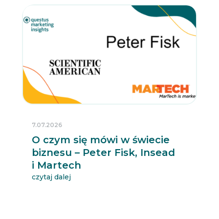
7.07.2026
O czym się mówi w świecie
biznesu – Peter Fisk, Insead
i Martech
czytaj dalej