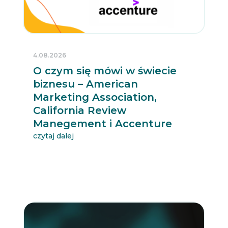
4.08.2026
O czym się mówi w świecie
biznesu – American
Marketing Association,
California Review
Manegement i Accenture
czytaj dalej