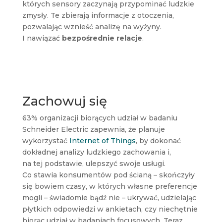
których sensory zaczynają przypominać ludzkie
zmysły. Te zbierają informacje z otoczenia,
pozwalając wznieść analizę na wyżyny.
I nawiązać
bezpośrednie relacje
.
Zachowuj się
63% organizacji biorących udział w badaniu
Schneider Electric zapewnia, że planuje
wykorzystać
Internet of Things
, by dokonać
dokładnej analizy ludzkiego zachowania i,
na tej podstawie, ulepszyć swoje usługi.
Co stawia konsumentów pod ścianą – skończyły
się bowiem czasy, w których własne preferencje
mogli – świadomie bądź nie – ukrywać, udzielając
płytkich odpowiedzi w ankietach, czy niechętnie
biorąc udział w badaniach focusowych. Teraz