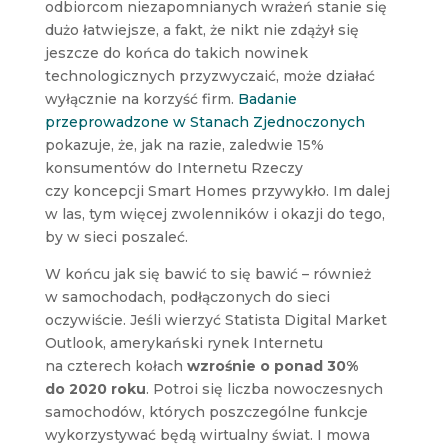
odbiorcom niezapomnianych wrażeń stanie się
dużo łatwiejsze, a fakt, że nikt nie zdążył się
jeszcze do końca do takich nowinek
technologicznych przyzwyczaić, może działać
wyłącznie na korzyść firm.
Badanie
przeprowadzone w Stanach Zjednoczonych
pokazuje, że, jak na razie, zaledwie 15%
konsumentów do Internetu Rzeczy
czy koncepcji Smart Homes przywykło. Im dalej
w las, tym więcej zwolenników i okazji do tego,
by w sieci poszaleć.
W końcu jak się bawić to się bawić – również
w samochodach, podłączonych do sieci
oczywiście. Jeśli wierzyć Statista Digital Market
Outlook, amerykański rynek Internetu
na czterech kołach
wzrośnie o ponad 30%
do 2020 roku
. Potroi się liczba nowoczesnych
samochodów, których poszczególne funkcje
wykorzystywać będą wirtualny świat. I mowa