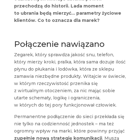
przechodzą do historii. Lada moment
to ubrania będą mierzyć… parametry życiowe
klientów. Co to oznacza dla marek?
Połączenie nawiązano
Zegarek, który sprawdza jakość snu, telefon,
który mierzy kroki, pralka, która sama dozuje ilość
płynu do płukania i lodówka, która ze sklepu
zamawia niezbędne produkty. Witajcie w świecie,
w którym rzeczywistość przenika się
z wirtualnym otoczeniem, za nic mając sobie
utarte schematy, logikę i ograniczenia,
w których do tej pory funkcjonował człowiek.
Permanentne podłączenie do sieci przekłada się
nie tylko na codzienność jednostek – ma też
ogromny wpływ na marki, które powinny przyjąć
zupełnie nową strategię komunikacji
. Muszą