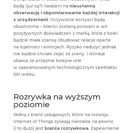
będą (już są?) narażeni na
nieustanną
obserwację i obpomiarowanie każdej interakcji
z urządzeniami
. Oczywiście korzyści będą
obustronne – klienci zostaną porwani w wir
pozytywnych doświadczeń z marką, która z kolei
będzie miała szansę zbudować relacje oparte
na lojalności i emocjach. Ryzyko nadużyć jednak
nie będzie chciało zejść ze sceny i istnieje
obawa, że przejmie kolejne role
w zaawansowanym technologicznym spektaklu
XXI wieku.
Rozrywka na wyższym
poziomie
Jedną z branż usługowych, które na rozwoju
Internet of Things zyskają niemalże na pewno
(i to dużo) jest
branża rozrywkowa
. Zapewnienie