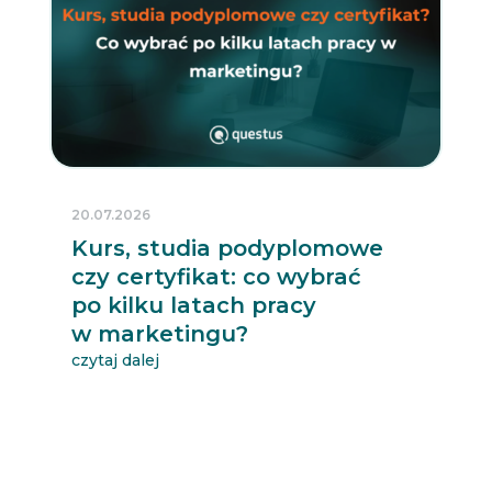
20.07.2026
Kurs, studia podyplomowe
czy certyfikat: co wybrać
po kilku latach pracy
w marketingu?
czytaj dalej