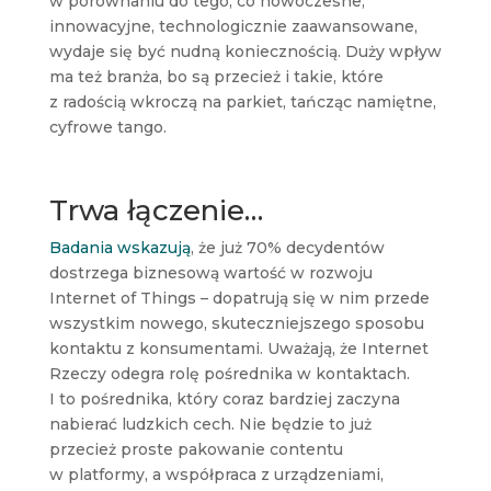
w porównaniu do tego, co nowoczesne,
innowacyjne, technologicznie zaawansowane,
wydaje się być nudną koniecznością. Duży wpływ
ma też branża, bo są przecież i takie, które
z radością wkroczą na parkiet, tańcząc namiętne,
cyfrowe tango.
Trwa łączenie…
Badania wskazują
, że już 70% decydentów
dostrzega biznesową wartość w rozwoju
Internet of Things – dopatrują się w nim przede
wszystkim nowego, skuteczniejszego sposobu
kontaktu z konsumentami. Uważają, że Internet
Rzeczy odegra rolę pośrednika w kontaktach.
I to pośrednika, który coraz bardziej zaczyna
nabierać ludzkich cech. Nie będzie to już
przecież proste pakowanie contentu
w platformy, a współpraca z urządzeniami,