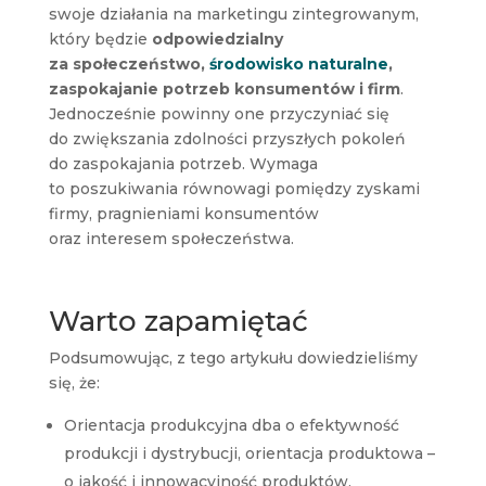
swoje działania na marketingu zintegrowanym,
który będzie
odpowiedzialny
za społeczeństwo,
środowisko naturalne
,
zaspokajanie potrzeb konsumentów i firm
.
Jednocześnie powinny one przyczyniać się
do zwiększania zdolności przyszłych pokoleń
do zaspokajania potrzeb. Wymaga
to poszukiwania równowagi pomiędzy zyskami
firmy, pragnieniami konsumentów
oraz interesem społeczeństwa.
Warto zapamiętać
Podsumowując, z tego artykułu dowiedzieliśmy
się, że:
Orientacja produkcyjna dba o efektywność
produkcji i dystrybucji, orientacja produktowa –
o jakość i innowacyjność produktów,