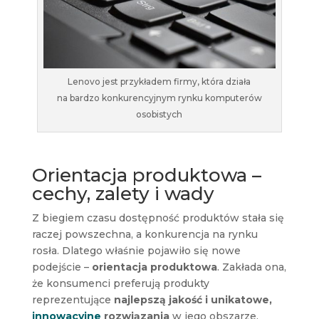
Lenovo jest przykładem firmy, która działa
na bardzo konkurencyjnym rynku komputerów
osobistych
Orientacja produktowa –
cechy, zalety i wady
Z biegiem czasu dostępność produktów stała się
raczej powszechna, a konkurencja na rynku
rosła. Dlatego właśnie pojawiło się nowe
podejście –
orientacja produktowa
. Zakłada ona,
że konsumenci preferują produkty
reprezentujące
najlepszą jakość i unikatowe,
innowacyjne
rozwiązania
w jego obszarze.