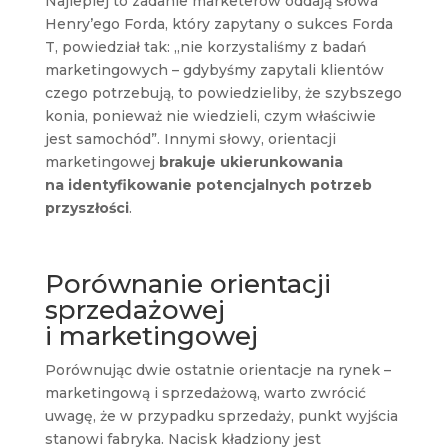
Najlepiej to zadanie marketerów oddają słowa
Henry’ego Forda, który zapytany o sukces Forda
T, powiedział tak: „nie korzystaliśmy z badań
marketingowych – gdybyśmy zapytali klientów
czego potrzebują, to powiedzieliby, że szybszego
konia, ponieważ nie wiedzieli, czym właściwie
jest samochód”. Innymi słowy, orientacji
marketingowej
brakuje ukierunkowania
na identyfikowanie potencjalnych potrzeb
przyszłości
.
Porównanie orientacji
sprzedażowej
i marketingowej
Porównując dwie ostatnie orientacje na rynek –
marketingową i sprzedażową, warto zwrócić
uwagę, że w przypadku sprzedaży, punkt wyjścia
stanowi fabryka. Nacisk kładziony jest