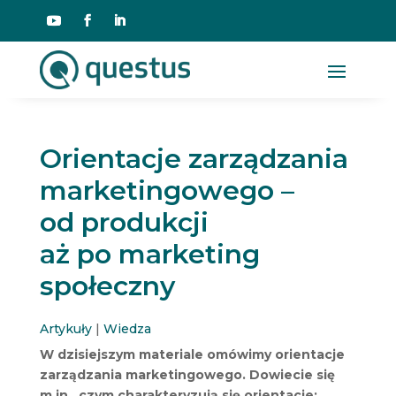
Orientacje zarządzania
marketingowego –
od produkcji
aż po marketing
społeczny
Artykuły
|
Wiedza
W dzisiejszym materiale omówimy orientacje
zarządzania marketingowego. Dowiecie się
m.in., czym charakteryzują się orientacje: