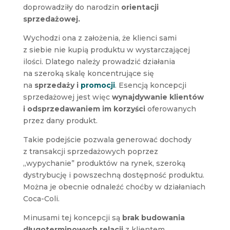
doprowadziły do narodzin
orientacji
sprzedażowej.
Wychodzi ona z założenia, że klienci sami
z siebie nie kupią produktu w wystarczającej
ilości. Dlatego należy prowadzić działania
na szeroką skalę koncentrujące się
na
sprzedaży i
promocji
. Esencją koncepcji
sprzedażowej jest więc
wynajdywanie klientów
i odsprzedawaniem im korzyści
oferowanych
przez dany produkt.
Takie podejście pozwala generować dochody
z transakcji sprzedażowych poprzez
„wypychanie” produktów na rynek, szeroką
dystrybucję i powszechną dostępność produktu.
Można je obecnie odnaleźć choćby w działaniach
Coca-Coli.
Minusami tej koncepcji są
brak budowania
długoterminowych relacji
z klientem