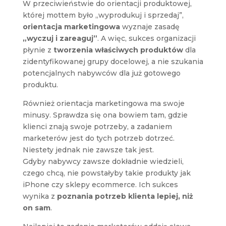
W przeciwieństwie do orientacji produktowej,
której mottem było „wyprodukuj i sprzedaj”,
orientacja marketingowa
wyznaje zasadę
„wyczuj i zareaguj”
. A więc, sukces organizacji
płynie z
tworzenia właściwych produktów
dla
zidentyfikowanej grupy docelowej, a nie szukania
potencjalnych nabywców dla już gotowego
produktu.
Również orientacja marketingowa ma swoje
minusy. Sprawdza się ona bowiem tam, gdzie
klienci znają swoje potrzeby, a zadaniem
marketerów jest do tych potrzeb dotrzeć.
Niestety jednak nie zawsze tak jest.
Gdyby nabywcy zawsze dokładnie wiedzieli,
czego chcą, nie powstałyby takie produkty jak
iPhone czy sklepy ecommerce. Ich sukces
wynika z
poznania potrzeb klienta lepiej, niż
on sam
.