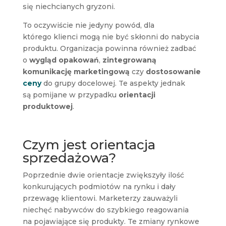
się niechcianych gryzoni.
To oczywiście nie jedyny powód, dla
którego klienci mogą nie być skłonni do nabycia
produktu. Organizacja powinna również zadbać
o
wygląd opakowań
,
zintegrowaną
komunikację marketingową
czy
dostosowanie
ceny
do grupy docelowej. Te aspekty jednak
są pomijane w przypadku
orientacji
produktowej
.
Czym jest orientacja
sprzedażowa?
Poprzednie dwie orientacje zwiększyły ilość
konkurujących podmiotów na rynku i dały
przewagę klientowi. Marketerzy zauważyli
niechęć nabywców do szybkiego reagowania
na pojawiające się produkty. Te zmiany rynkowe