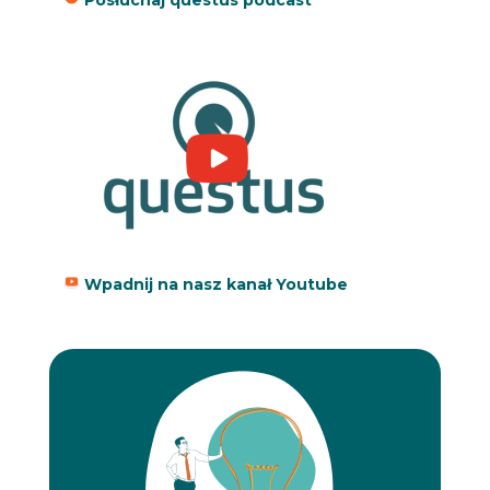
Posłuchaj questus podcast
Wpadnij na nasz kanał Youtube