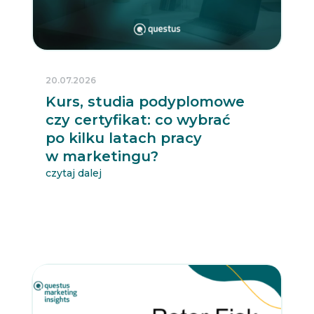
20.07.2026
Kurs, studia podyplomowe
czy certyfikat: co wybrać
po kilku latach pracy
w marketingu?
czytaj dalej