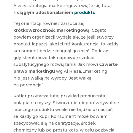
A więc strategia marketingowa wiąże się tutaj
z
ciągłym udoskonalaniem
produktu
.
Tej orientacji również zarzuca się
krótkowzroczność marketingową
. Często
bowiem organizacji wydaje się, że jeśli stworzy
produkt lepszej jakości niż konkurencja, to każdy
konsument będzie pragnął go mieć. Podczas
gdy klient może tak naprawdę szukać
substytucyjnego rozwiązania. Jak mówi
czwarte
prawo marketingu
wg Al Riesa, „marketing
nie jest walką na wyroby. Jest walką
na percepcje”.
Kotler przytacza tutaj przykład producenta
pułapki na myszy. Stworzenie nieporównywalnie
lepszego produktu wcale nie będzie oznaczać,
że każdy go kupi. Konsument może bowiem
zdecydować się na deratyzację, środek
chemiczny lub po prostu kota, w celu pozbycia