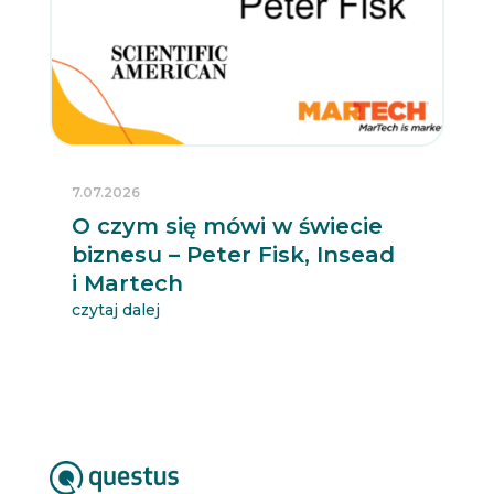
7.07.2026
O czym się mówi w świecie
biznesu – Peter Fisk, Insead
i Martech
czytaj dalej