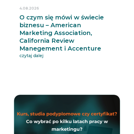
4.08.2026
O czym się mówi w świecie
biznesu – American
Marketing Association,
California Review
Manegement i Accenture
czytaj dalej