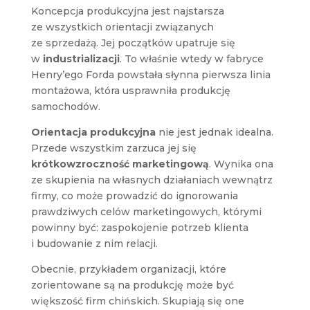
Koncepcja produkcyjna jest najstarsza
ze wszystkich orientacji związanych
ze sprzedażą. Jej początków upatruje się
w
industrializacji
. To właśnie wtedy w fabryce
Henry’ego Forda powstała słynna pierwsza linia
montażowa, która usprawniła produkcję
samochodów.
Orientacja produkcyjna
nie jest jednak idealna.
Przede wszystkim zarzuca jej się
krótkowzroczność marketingową
. Wynika ona
ze skupienia na własnych działaniach wewnątrz
firmy, co może prowadzić do ignorowania
prawdziwych celów marketingowych, którymi
powinny być: zaspokojenie potrzeb klienta
i budowanie z nim relacji.
Obecnie, przykładem organizacji, które
zorientowane są na produkcję może być
większość firm chińskich. Skupiają się one