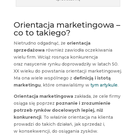
Orientacja marketingowa –
co to takiego?
Nietrudno odgadnąć, że
orientacja
sprzedażowa
również zawiodła oczekiwania
wielu firm. Wciąż rosnąca konkurencja
oraz nasycenie rynku doprowadziły w latach 50.
XX wieku do powstania orientacji marketingowej.
Ma ona wiele wspólnego z
definicją i istotą
marketingu
, które omawialiśmy w
tym artykule
.
Orientacja marketingowa
zakłada, że cele firmy
osiąga się poprzez
poznanie i zrozumienie
potrzeb rynków docelowych
lepiej, niż
konkurencji
. To właśnie orientacja na klienta
prowadzi do takich działań, jak sprzedaż i,
w konsekwencji, do osiągania zysków.