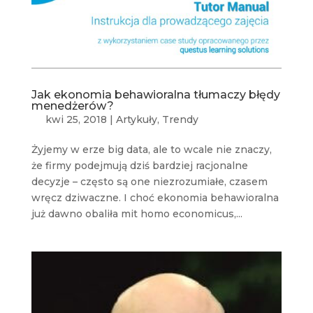
Jak ekonomia behawioralna tłumaczy błędy
menedżerów?
kwi 25, 2018
|
Artykuły
,
Trendy
Żyjemy w erze big data, ale to wcale nie znaczy,
że firmy podejmują dziś bardziej racjonalne
decyzje – często są one niezrozumiałe, czasem
wręcz dziwaczne. I choć ekonomia behawioralna
już dawno obaliła mit homo economicus,...