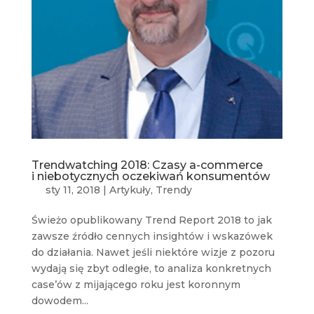
Trendwatching 2018: Czasy a-commerce
i niebotycznych oczekiwań konsumentów
sty 11, 2018
|
Artykuły
,
Trendy
Świeżo opublikowany Trend Report 2018 to jak
zawsze źródło cennych insightów i wskazówek
do działania. Nawet jeśli niektóre wizje z pozoru
wydają się zbyt odległe, to analiza konkretnych
case’ów z mijającego roku jest koronnym
dowodem...