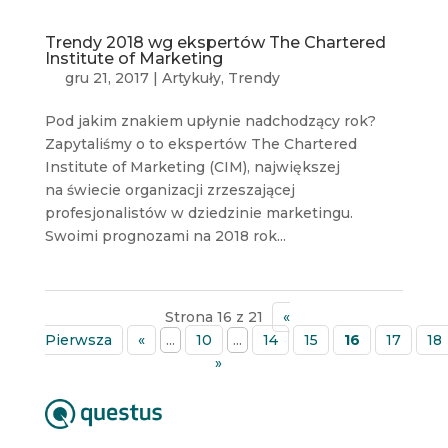
Trendy 2018 wg ekspertów The Chartered
Institute of Marketing
gru 21, 2017
|
Artykuły
,
Trendy
Pod jakim znakiem upłynie nadchodzący rok?
Zapytaliśmy o to ekspertów The Chartered
Institute of Marketing (CIM), największej
na świecie organizacji zrzeszającej
profesjonalistów w dziedzinie marketingu.
Swoimi prognozami na 2018 rok...
Strona 16 z 21
«
Pierwsza
«
...
10
...
14
15
16
17
18
»