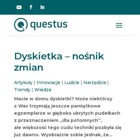
Dyskietka – nośnik
zmian
Artykuły
|
Innowacje
|
Ludzie
|
Narzędzia
|
Trendy
|
Wiedza
Macie w domu dyskietki? Może niektórzy
z Was trzymają jeszcze pamiątkowe
egzemplarze w głęboko ukrytych pudełkach
z przeznaczeniem „dla potomnych”,
ale większość tego cudu techniki pozbyła się
już dawno. Wyobraźcie sobie jednak, że…