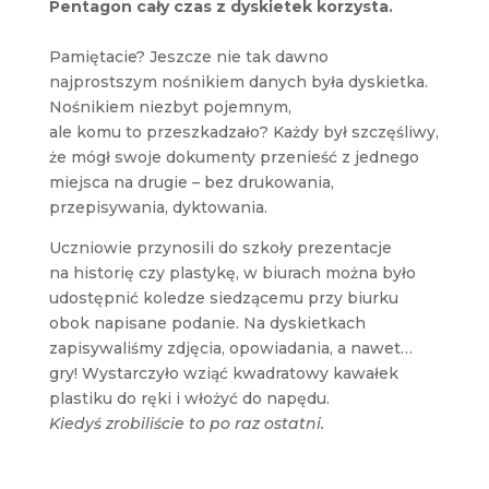
Pentagon cały czas z dyskietek korzysta.
Pamiętacie? Jeszcze nie tak dawno
najprostszym nośnikiem danych była dyskietka.
Nośnikiem niezbyt pojemnym,
ale komu to przeszkadzało? Każdy był szczęśliwy,
że mógł swoje dokumenty przenieść z jednego
miejsca na drugie – bez drukowania,
przepisywania, dyktowania.
Uczniowie przynosili do szkoły prezentacje
na historię czy plastykę, w biurach można było
udostępnić koledze siedzącemu przy biurku
obok napisane podanie. Na dyskietkach
zapisywaliśmy zdjęcia, opowiadania, a nawet…
gry! Wystarczyło wziąć kwadratowy kawałek
plastiku do ręki i włożyć do napędu.
Kiedyś zrobiliście to po raz ostatni.