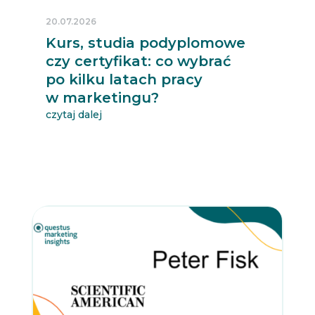
20.07.2026
Kurs, studia podyplomowe
czy certyfikat: co wybrać
po kilku latach pracy
w marketingu?
czytaj dalej