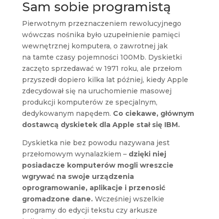
Sam sobie programistą
Pierwotnym przeznaczeniem rewolucyjnego
wówczas nośnika było uzupełnienie pamięci
wewnętrznej komputera, o zawrotnej jak
na tamte czasy pojemności 100Mb. Dyskietki
zaczęto sprzedawać w 1971 roku, ale przełom
przyszedł dopiero kilka lat później, kiedy Apple
zdecydował się na uruchomienie masowej
produkcji komputerów ze specjalnym,
dedykowanym napędem.
Co ciekawe, głównym
dostawcą dyskietek dla Apple stał się IBM.
Dyskietka nie bez powodu nazywana jest
przełomowym wynalazkiem –
dzięki niej
posiadacze komputerów mogli wreszcie
wgrywać na swoje urządzenia
oprogramowanie, aplikacje i przenosić
gromadzone dane.
Wcześniej wszelkie
programy do edycji tekstu czy arkusze