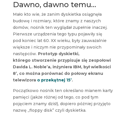
Dawno, dawno temu…
Mało kto wie, że zanim dyskietka osiągnęła
budowę i rozmiary, które znamy z naszych
domów, nośnik ten wyglądał zupełnie inaczej.
Pierwsze urządzenia tego typu pojawiły się
pod koniec lat 60. XX wieku, były zauważalnie
większe i niczym nie przypominały swoich
następców.
Prototyp dyskietki,
którego stworzenie przypisuje się zespołowi
Davida L. Noble’a, inżyniera IBM, był wielkości
8’, co można porównać do połowy ekranu
telewizora
o przekątnej 15’
.
Początkowo nośnik ten określano mianem karty
pamięci (jakże różnej od tego, co pod tym
pojęciem znamy dziś!), dopiero później przyjęto
nazwę „floppy disk” czyli dyskietka.