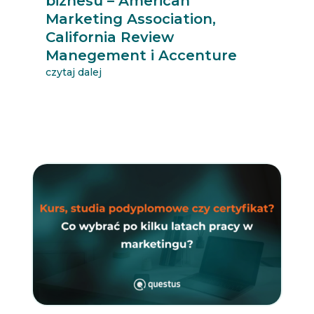
biznesu – American
Marketing Association,
California Review
Manegement i Accenture
czytaj dalej