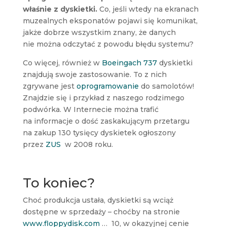
właśnie z dyskietki.
Co, jeśli wtedy na ekranach
muzealnych eksponatów pojawi się komunikat,
jakże dobrze wszystkim znany, że danych
nie można odczytać z powodu błędu systemu?
Co więcej, również w
Boeingach 737
dyskietki
znajdują swoje zastosowanie. To z nich
zgrywane jest
oprogramowanie
do samolotów!
Znajdzie się i przykład z naszego rodzimego
podwórka. W Internecie można trafić
na informacje o dość zaskakującym przetargu
na zakup 130 tysięcy dyskietek ogłoszony
przez
ZUS
w 2008 roku.
To koniec?
Choć produkcja ustała, dyskietki są wciąż
dostępne w sprzedaży – choćby na stronie
www.floppydisk.com
… 10, w okazyjnej cenie