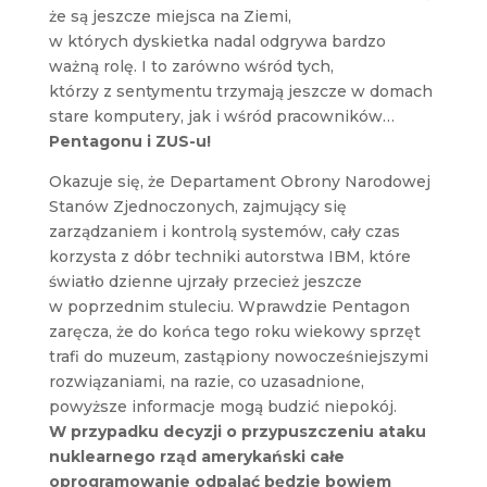
że są jeszcze miejsca na Ziemi,
w których dyskietka nadal odgrywa bardzo
ważną rolę. I to zarówno wśród tych,
którzy z sentymentu trzymają jeszcze w domach
stare komputery, jak i wśród pracowników…
Pentagonu i ZUS-u!
Okazuje się, że Departament Obrony Narodowej
Stanów Zjednoczonych, zajmujący się
zarządzaniem i kontrolą systemów, cały czas
korzysta z dóbr techniki autorstwa IBM, które
światło dzienne ujrzały przecież jeszcze
w poprzednim stuleciu. Wprawdzie Pentagon
zaręcza, że do końca tego roku wiekowy sprzęt
trafi do muzeum, zastąpiony nowocześniejszymi
rozwiązaniami, na razie, co uzasadnione,
powyższe informacje mogą budzić niepokój.
W przypadku decyzji o przypuszczeniu ataku
nuklearnego rząd amerykański całe
oprogramowanie odpalać będzie bowiem