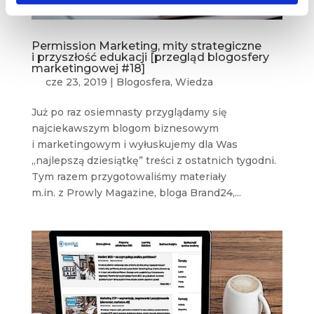
Permission Marketing, mity strategiczne
i przyszłość edukacji [przegląd blogosfery
marketingowej #18]
cze 23, 2019
|
Blogosfera
,
Wiedza
Już po raz osiemnasty przyglądamy się
najciekawszym blogom biznesowym
i marketingowym i wyłuskujemy dla Was
„najlepszą dziesiątkę” treści z ostatnich tygodni.
Tym razem przygotowaliśmy materiały
m.in. z Prowly Magazine, bloga Brand24,...