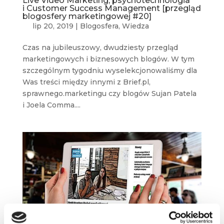
Live Video Marketing, psychotechnologia
i Customer Success Management [przegląd
blogosfery marketingowej #20]
lip 20, 2019
|
Blogosfera
,
Wiedza
Czas na jubileuszowy, dwudziesty przegląd
marketingowych i biznesowych blogów. W tym
szczególnym tygodniu wyselekcjonowaliśmy dla
Was treści między innymi z Brief.pl,
sprawnego.marketingu czy blogów Sujan Patela
i Joela Comma....