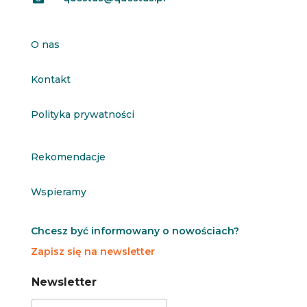
O nas
Kontakt
Polityka prywatności
Rekomendacje
Wspieramy
Chcesz być informowany o nowościach?
Zapisz się na newsletter
N
N
Newsletter
e
e