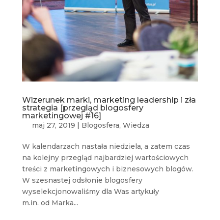
Wizerunek marki, marketing leadership i zła
strategia [przegląd blogosfery
marketingowej #16]
maj 27, 2019
|
Blogosfera
,
Wiedza
W kalendarzach nastała niedziela, a zatem czas
na kolejny przegląd najbardziej wartościowych
treści z marketingowych i biznesowych blogów.
W szesnastej odsłonie blogosfery
wyselekcjonowaliśmy dla Was artykuły
m.in. od Marka...