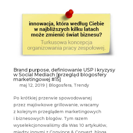
Brand purpose, definiowanie USP i kryzysy
w Social Mediach [przegląd blogosfery
marketingowej #15]
maj 12, 2019
|
Blogosfera
,
Trendy
Po krótkiej przerwie spowodowanej
przez majówkowe grillowanie, wracamy
z kolejnym przeglądem marketingowych
i biznesowych blogów. Tym razem
wyselekcjonowaliśmy dla Was 10 artykułów,
między innymi z Convince & Convert, bloga