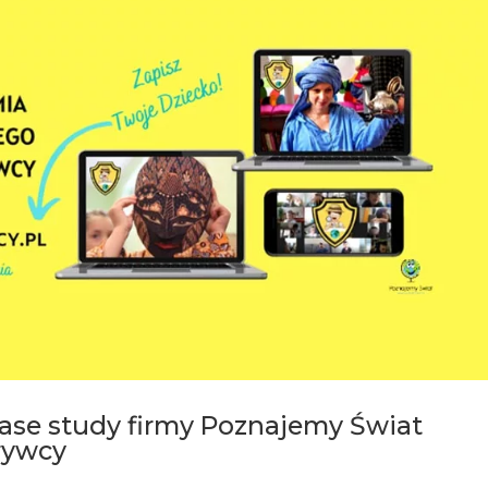
case study firmy Poznajemy Świat
rywcy