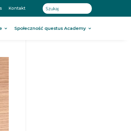
s
Kontakt
e
Społeczność questus Academy