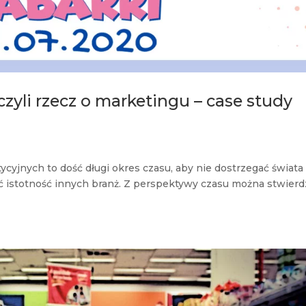
zyli rzecz o marketingu – case study
ycyjnych to dość długi okres czasu, aby nie dostrzegać świata
 istotność innych branż. Z perspektywy czasu można stwierdz