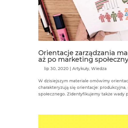
Orientacje zarządzania ma
aż po marketing społeczn
lip 30, 2020
|
Artykuły
,
Wiedza
W dzisiejszym materiale omówimy orientac
charakteryzują się orientacje: produkcyjn
społecznego. Zidentyfikujemy także wady p