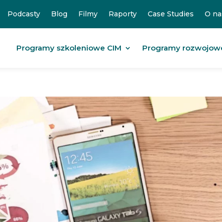
Podcasty
Blog
Filmy
Raporty
Case Studies
O na
Programy szkoleniowe CIM
Programy rozwojow