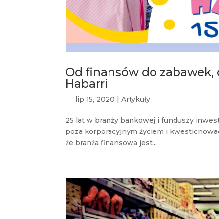
Od finansów do zabawek, c
Habarri
lip 15, 2020
|
Artykuły
25 lat w branży bankowej i funduszy inwest
poza korporacyjnym życiem i kwestionować
że branża finansowa jest...