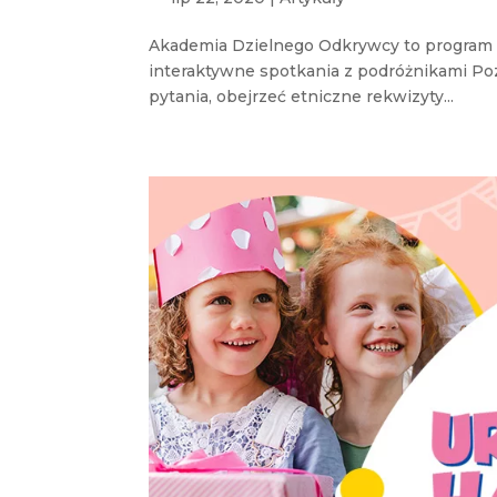
Akademia Dzielnego Odkrywcy to program e
interaktywne spotkania z podróżnikami Poz
pytania, obejrzeć etniczne rekwizyty...