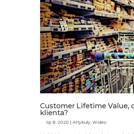
Customer Lifetime Value, c
klienta?
lip 8, 2020
|
Artykuły
,
Wideo