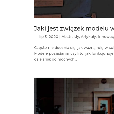
Jaki jest związek modelu w
lip 5, 2020
|
Abstrakty
,
Artykuły
,
Innowac
Często nie docenia się, jak ważną rolę w su
Modele posiadania, czyli to, jak funkcjonu
działania: od mocnych...