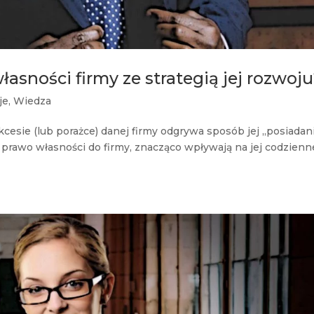
łasności firmy ze strategią jej rozwoj
je
,
Wiedza
kcesie (lub porażce) danej firmy odgrywa sposób jej „posiadani
je prawo własności do firmy, znacząco wpływają na jej codzienn