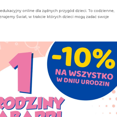
dukacyjny online dla żądnych przygód dzieci. To codzienne,
najemy Świat, w trakcie których dzieci mogą zadać swoje