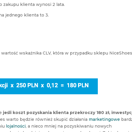
 zakupu klienta wynosi 2 lata.
na jednego klienta to 3.
 wartość wskaźnika CLV, która w przypadku sklepu NiceShoe
że
jeśli koszt pozyskania klienta przekroczy 180 zł, inwestyc
es warto będzie również skupić działania
marketingowe
bardz
niu
lojalności
, a nieco mniej na pozyskiwaniu nowych