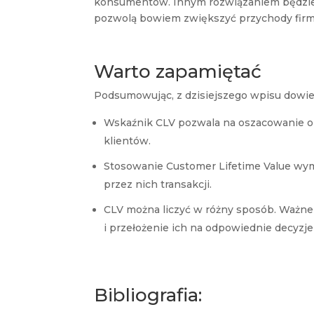
konsumentów. Innym rozwiązaniem będzie 
pozwolą bowiem zwiększyć przychody firm
Warto zapamiętać
Podsumowując, z dzisiejszego wpisu dowiedz
Wskaźnik CLV pozwala na oszacowanie o
klientów.
Stosowanie Customer Lifetime Value wy
przez nich transakcji.
CLV można liczyć w różny sposób. Ważne
i przełożenie ich na odpowiednie decyzje 
Bibliografia: