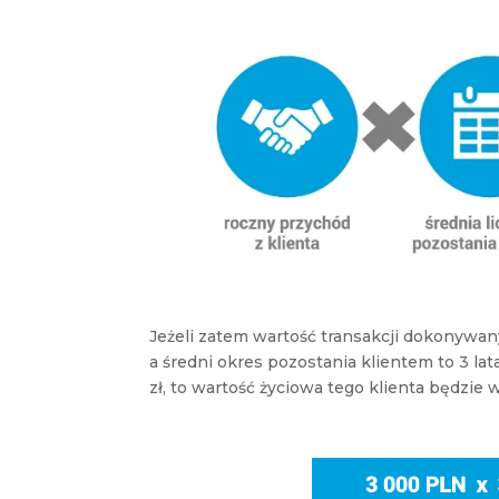
Jeżeli zatem wartość transakcji dokonywan
a średni okres pozostania klientem to 3 la
zł, to wartość życiowa tego klienta będzie 