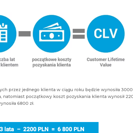
ych przez jednego klienta w ciągu roku będzie wynosiła 3000 
ta, natomiast początkowy koszt pozyskania klienta wynosił 22
wynosiła 6800 zł.