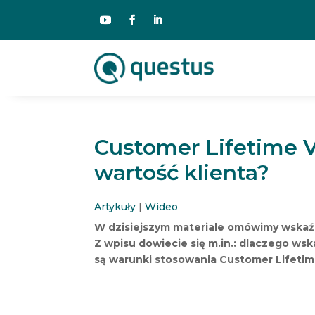
Customer Lifetime Va
wartość klienta?
Artykuły
|
Wideo
W dzisiejszym materiale omówimy wskaźni
Z wpisu dowiecie się m.in.: dlaczego wska
są warunki stosowania Customer Lifetime