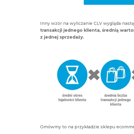
Inny wzór na wyliczanie CLV wygląda nast
transakcji jednego klienta, średnią wart
z jednej sprzedaży.
Omówmy to na przykładzie sklepu ecomm