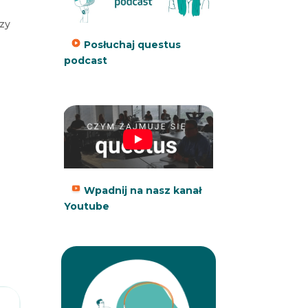
rzy
Posłuchaj questus
podcast
Wpadnij na nasz kanał
Youtube