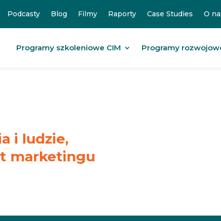
Podcasty
Blog
Filmy
Raporty
Case Studies
O na
Programy szkoleniowe CIM
Programy rozwojow
 i ludzie,
at marketingu