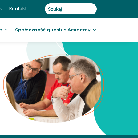
s
Kontakt
e
Społeczność questus Academy