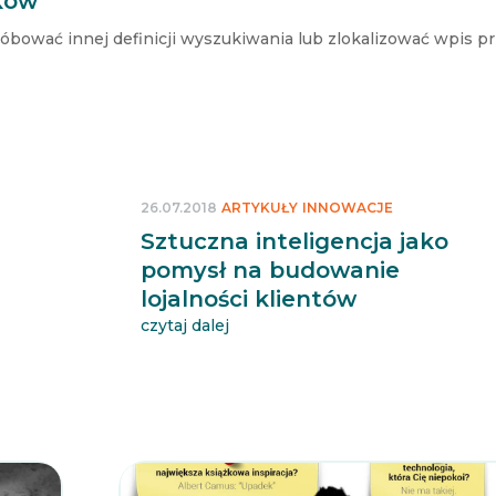
ków
róbować innej definicji wyszukiwania lub zlokalizować wpis p
26.07.2018
ARTYKUŁY
INNOWACJE
Sztuczna inteligencja jako
pomysł na budowanie
lojalności klientów
czytaj dalej