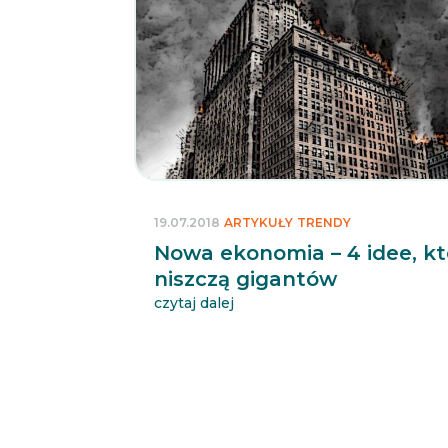
19.07.2018
ARTYKUŁY
TRENDY
Nowa ekonomia – 4 idee, kt
niszczą gigantów
czytaj dalej