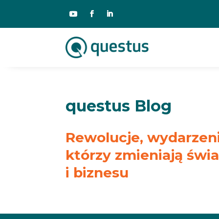
questus Blog
Rewolucje, wydarzenia
którzy zmieniają świ
i biznesu