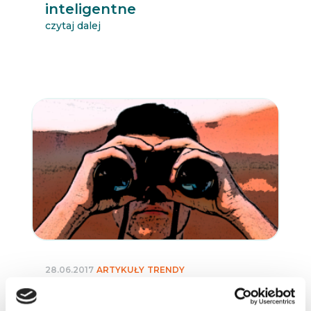
inteligentne
czytaj dalej
28.06.2017
ARTYKUŁY
TRENDY
Jaka jest przyszłość
marketingu?