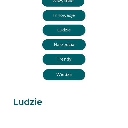
Wszystkie
Innowacje
Ludzie
Narzędzia
Trendy
Wiedza
Ludzie