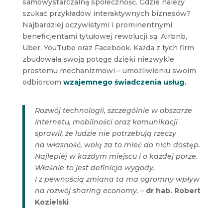
samowystarczalną społeczność. Gdzie należy
szukać przykładów interaktywnych biznesów?
Najbardziej oczywistymi i prominentnymi
beneficjentami tytułowej rewolucji są: Airbnb,
Uber, YouTube oraz Facebook. Każda z tych firm
zbudowała swoją potęgę dzięki niezwykle
prostemu mechanizmowi – umożliwieniu swoim
odbiorcom
wzajemnego świadczenia usług
.
Rozwój technologii, szczególnie w obszarze
Internetu, mobilności oraz komunikacji
sprawił, że ludzie nie potrzebują rzeczy
na własność, wolą za to mieć do nich dostęp.
Najlepiej w każdym miejscu i o każdej porze.
Właśnie to jest definicja wygody.
I z pewnością zmiana ta ma ogromny wpływ
na rozwój sharing economy. –
dr hab. Robert
Kozielski