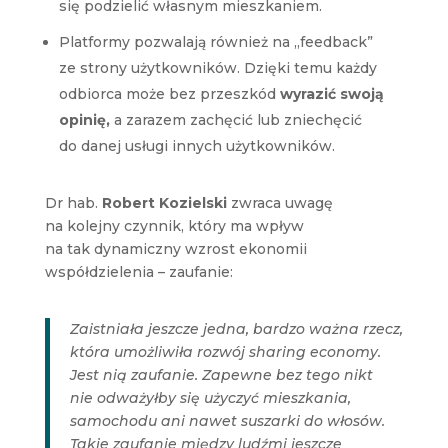
się podzielić własnym mieszkaniem.
Platformy pozwalają również na „feedback”
ze strony użytkowników. Dzięki temu każdy
odbiorca może bez przeszkód
wyrazić swoją
opinię,
a zarazem zachęcić lub zniechęcić
do danej usługi innych użytkowników.
Dr hab.
Robert Kozielski
zwraca uwagę
na kolejny czynnik, który ma wpływ
na tak dynamiczny wzrost ekonomii
współdzielenia – zaufanie:
Zaistniała jeszcze jedna, bardzo ważna rzecz,
która umożliwiła rozwój sharing economy.
Jest nią zaufanie. Zapewne bez tego nikt
nie odważyłby się użyczyć mieszkania,
samochodu ani nawet suszarki do włosów.
Takie zaufanie między ludźmi jeszcze