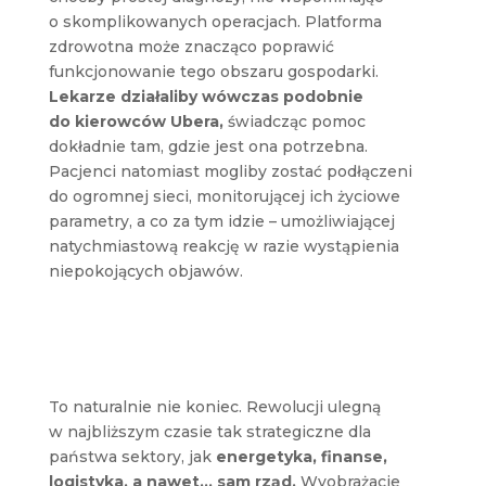
o skomplikowanych operacjach. Platforma
zdrowotna może znacząco poprawić
funkcjonowanie tego obszaru gospodarki.
Lekarze działaliby wówczas podobnie
do kierowców Ubera,
świadcząc pomoc
dokładnie tam, gdzie jest ona potrzebna.
Pacjenci natomiast mogliby zostać podłączeni
do ogromnej sieci, monitorującej ich życiowe
parametry, a co za tym idzie – umożliwiającej
natychmiastową reakcję w razie wystąpienia
niepokojących objawów.
To naturalnie nie koniec. Rewolucji ulegną
w najbliższym czasie tak strategiczne dla
państwa sektory, jak
energetyka, finanse,
logistyka, a nawet… sam rząd.
Wyobrażacie