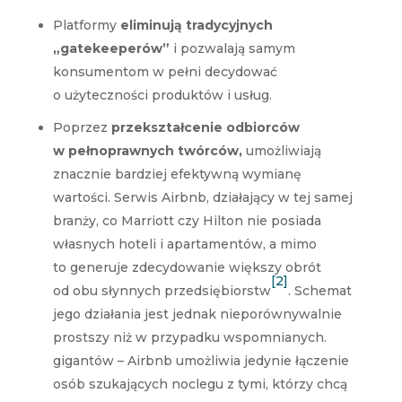
Platformy
eliminują tradycyjnych
„gatekeeperów”
i pozwalają samym
konsumentom w pełni decydować
o użyteczności produktów i usług.
Poprzez
przekształcenie odbiorców
w pełnoprawnych twórców,
umożliwiają
znacznie bardziej efektywną wymianę
wartości. Serwis Airbnb, działający w tej samej
branży, co Marriott czy Hilton nie posiada
własnych hoteli i apartamentów, a mimo
to generuje zdecydowanie większy obrót
[2]
od obu słynnych przedsiębiorstw
. Schemat
jego działania jest jednak nieporównywalnie
prostszy niż w przypadku wspomnianych.
gigantów – Airbnb umożliwia jedynie łączenie
osób szukających noclegu z tymi, którzy chcą