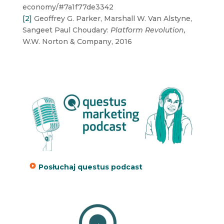
economy/#7a1f77de3342
[2]
Geoffrey G. Parker, Marshall W. Van Alstyne,
Sangeet Paul Choudary:
Platform Revolution,
W.W. Norton & Company, 2016
Posłuchaj questus podcast