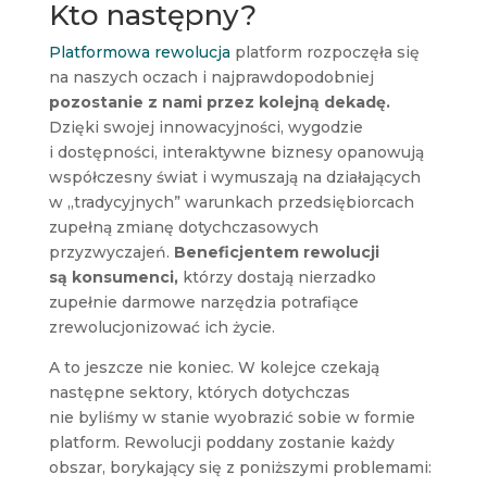
Kto następny?
Platformowa rewolucja
platform rozpoczęła się
na naszych oczach i najprawdopodobniej
pozostanie z nami przez kolejną dekadę.
Dzięki swojej innowacyjności, wygodzie
i dostępności, interaktywne biznesy opanowują
współczesny świat i wymuszają na działających
w „tradycyjnych” warunkach przedsiębiorcach
zupełną zmianę dotychczasowych
przyzwyczajeń.
Beneficjentem rewolucji
są konsumenci,
którzy dostają nierzadko
zupełnie darmowe narzędzia potrafiące
zrewolucjonizować ich życie.
A to jeszcze nie koniec. W kolejce czekają
następne sektory, których dotychczas
nie byliśmy w stanie wyobrazić sobie w formie
platform. Rewolucji poddany zostanie każdy
obszar, borykający się z poniższymi problemami: