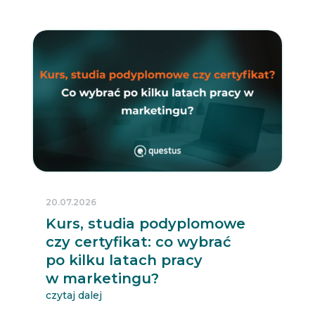
20.07.2026
Kurs, studia podyplomowe
czy certyfikat: co wybrać
po kilku latach pracy
w marketingu?
czytaj dalej