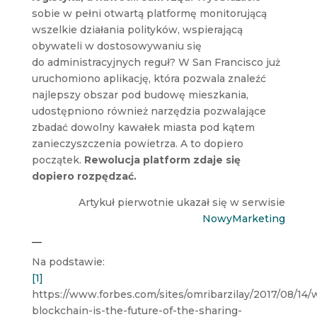
sobie w pełni otwartą platformę monitorującą
wszelkie działania polityków, wspierającą
obywateli w dostosowywaniu się
do administracyjnych reguł? W San Francisco już
uruchomiono aplikację, która pozwala znaleźć
najlepszy obszar pod budowę mieszkania,
udostępniono również narzędzia pozwalające
zbadać dowolny kawałek miasta pod kątem
zanieczyszczenia powietrza. A to dopiero
początek.
Rewolucja platform zdaje się
dopiero rozpędzać.
Artykuł pierwotnie ukazał się w serwisie
NowyMarketing
—
Na podstawie:
[1]
https://www.forbes.com/sites/omribarzilay/2017/08/14/
blockchain-is-the-future-of-the-sharing-