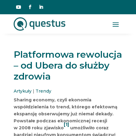
Platformowa rewolucja
– od Ubera do służby
zdrowia
Artykuły
|
Trendy
Sharing economy, czyli ekonomia
współdzielenia to trend, którego efektowną
ekspansję obserwujemy już niemal dekady.
Powstałe podczas ekonomicznej recesji
[1]
w 2008 roku zjawisko
umożliwiło coraz
bardziej nieufnym konsumentom świadczyć