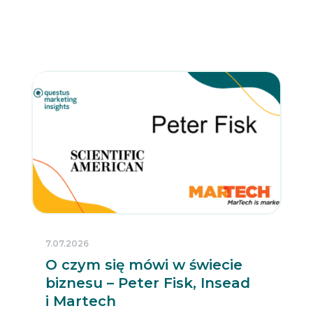
7.07.2026
O czym się mówi w świecie
biznesu – Peter Fisk, Insead
i Martech