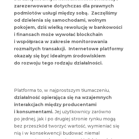
zarezerwowane dotychczas dla prawnych
podmiotów usługi między sobą. Zaczęliśmy
od dzielenia się samochodami, wolnym
pokojem, dziś wielką rewolucję w bankowości
i finansach może wywołać blockchain
i współpraca w zakresie monitorowania
rozmaitych transakcji. Internetowe platformy
okazały się być idealnym środowiskiem
do rozwoju tego rodzaju działalności.
Platforma to, w najprostszym tłumaczeniu,
działalność opierająca się na wzajemnych
interakcjach między producentami
i konsumentami.
Jej użytkownicy zarówno
po jednej, jak i po drugiej stronie rynku mogą
bez przeszkód tworzyć wartość, wymieniać się
nią i w konsekwencji budować niemal