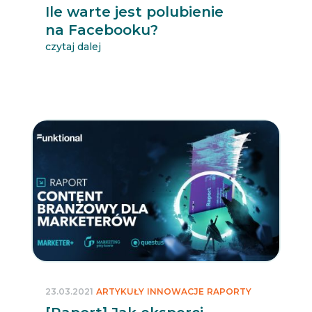
Ile warte jest polubienie
na Facebooku?
czytaj dalej
23.03.2021
ARTYKUŁY
INNOWACJE
RAPORTY