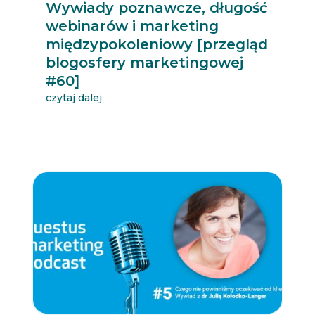
Wywiady poznawcze, długość
webinarów i marketing
międzypokoleniowy [przegląd
blogosfery marketingowej
#60]
czytaj dalej