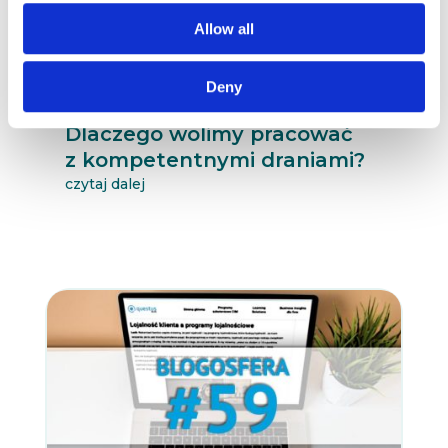
Allow all
Deny
10.03.2021
ABSTRAKTY
Dlaczego wolimy pracować
z kompetentnymi draniami?
czytaj dalej