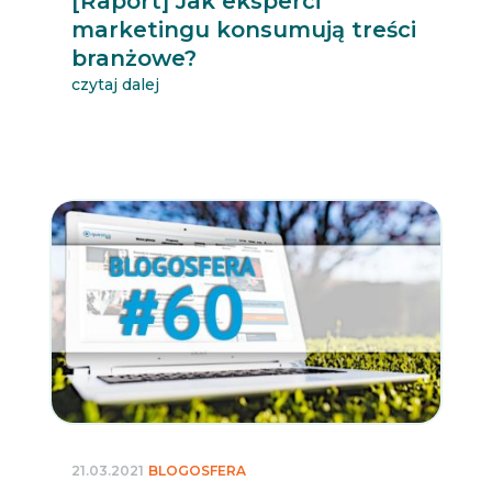
[Raport] Jak eksperci
marketingu konsumują treści
branżowe?
czytaj dalej
21.03.2021
BLOGOSFERA