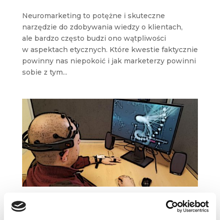
Neuromarketing to potężne i skuteczne
narzędzie do zdobywania wiedzy o klientach,
ale bardzo często budzi ono wątpliwości
w aspektach etycznych. Które kwestie faktycznie
powinny nas niepokoić i jak marketerzy powinni
sobie z tym...
Deklaracje kontra rzeczywistość – czyli
po co nam neuromarketing?