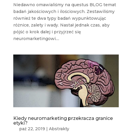
Niedawno omawialiśmy na questus BLOG temat
badań jakościowych i ilościowych. Zestawiliśmy
również te dwa typy badań wypunktowując
różnice, zalety i wady. Nastał jednak czas, aby
pójść o krok dalej i przyjrzeć się
neuromarketingowi....
Kiedy neuromarketing przekracza granice
etyki?
paź 22, 2019
|
Abstrakty