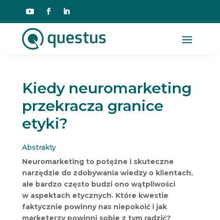
Kiedy neuromarketing
przekracza granice
etyki?
Abstrakty
Neuromarketing to potężne i skuteczne
narzędzie do zdobywania wiedzy o klientach,
ale bardzo często budzi ono wątpliwości
w aspektach etycznych. Które kwestie
faktycznie powinny nas niepokoić i jak
marketerzy powinni sobie z tym radzić?