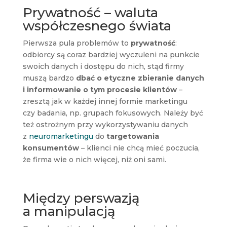
Prywatność – waluta
współczesnego świata
Pierwsza pula problemów to
prywatność
:
odbiorcy są coraz bardziej wyczuleni na punkcie
swoich danych i dostępu do nich, stąd firmy
muszą bardzo
dbać o etyczne zbieranie danych
i informowanie o tym procesie klientów
–
zresztą jak w każdej innej formie marketingu
czy badania, np. grupach fokusowych. Należy być
też ostrożnym przy wykorzystywaniu danych
z
neuromarketingu
do
targetowania
konsumentów
– klienci nie chcą mieć poczucia,
że firma wie o nich więcej, niż oni sami.
Między perswazją
a manipulacją