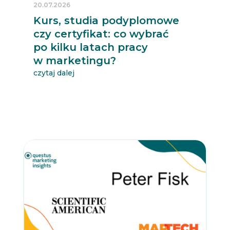
20.07.2026
Kurs, studia podyplomowe
czy certyfikat: co wybrać
po kilku latach pracy
w marketingu?
czytaj dalej