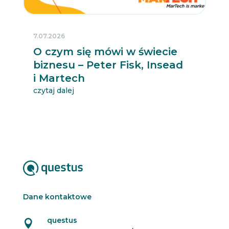
7.07.2026
O czym się mówi w świecie
biznesu – Peter Fisk, Insead
i Martech
czytaj dalej
Dane kontaktowe
questus
