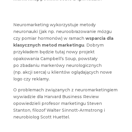
Neuromarketing wykorzystuje metody
neuronauki (jak np. neuroobrazowanie mózgu
czy pomiar hormonów) w ramach
wsparcia dla
klasycznych metod marketingu
. Dobrym
przykładem będzie tutaj nowy projekt
opakowania Campbell’s Soup, powstały
po zbadaniu markerówy neurologicznych
(np. akcji serca) u klientów oglądających nowe
logo czy reklamy.
O problemach związanych z neuromarketingiem
wywiadzie dla Harvard Business Review
opowiedzieli profesor marketingu Steven
Stanton, filozof Walter Sinnott-Armstrong i
neurobiolog Scott Huettel.