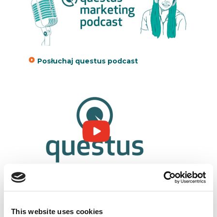
Posłuchaj questus podcast
Wpadnij na nasz kanał Youtube
This website uses cookies