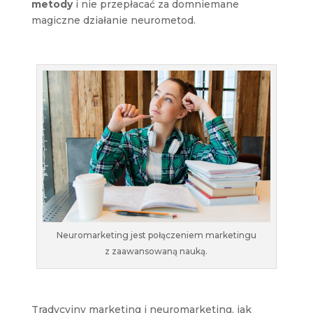
metody
i nie przepłacać za domniemane
magiczne działanie neurometod.
Neuromarketing jest połączeniem marketingu
z zaawansowaną nauką.
Tradycyjny marketing i neuromarketing, jak