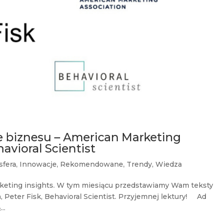
e biznesu – American Marketing
havioral Scientist
sfera
,
Innowacje
,
Rekomendowane
,
Trendy
,
Wiedza
keting insights. W tym miesiącu przedstawiamy Wam teksty
 Peter Fisk, Behavioral Scientist. Przyjemnej lektury! Ad
..