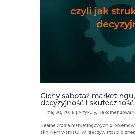
Cichy sabotaż marketingu, c
decyzyjność i skuteczność
maj 20, 2026
|
Artykuły
,
Rekomendowan
Realne źródła marketingowych problemów 
silnikiem wzrostu. W rzeczywistości biznes