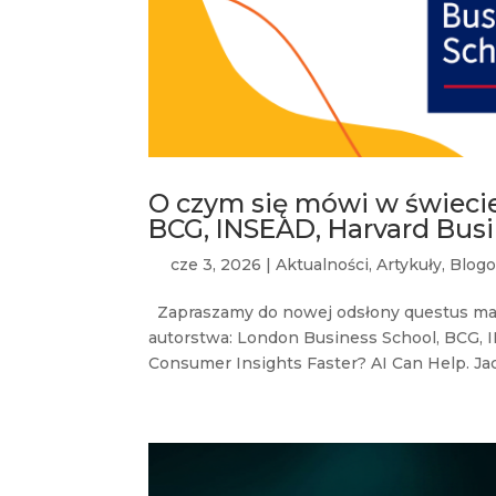
O czym się mówi w świecie
BCG, INSEAD, Harvard Busi
cze 3, 2026
|
Aktualności
,
Artykuły
,
Blogo
Zapraszamy do nowej odsłony questus mar
autorstwa: London Business School, BCG, 
Consumer Insights Faster? AI Can Help. Jac