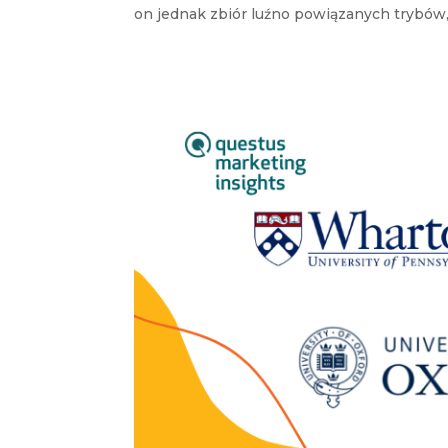
on jednak zbiór luźno powiązanych trybów,.