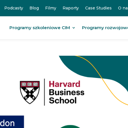
Podcasty
Blog
Filmy
Raporty
Case Studies
O na
Programy szkoleniowe CIM
Programy rozwojow