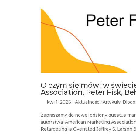
O czym się mówi w świeci
Association, Peter Fisk, Be
kwi 1, 2026
|
Aktualności
,
Artykuły
,
Blogo
Zapraszamy do nowej odsłony questus mar
autorstwa: American Marketing Association,
Retargeting is Overrated Jeffrey S. Larson &.