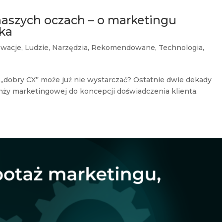
 naszych oczach – o marketingu
lka
owacje
,
Ludzie
,
Narzędzia
,
Rekomendowane
,
Technologia
,
 „dobry CX” może już nie wystarczać? Ostatnie dwie dekady
anży marketingowej do koncepcji doświadczenia klienta.