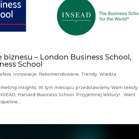
 biznesu – London Business School,
ness School
sfera
,
Innowacje
,
Rekomendowane
,
Trendy
,
Wiedza
keting insights. W tym miesiącu przedstawiamy Wam teksty
INSEAD, Harvard Business School. Przyjemnej lektury! Want
queline...