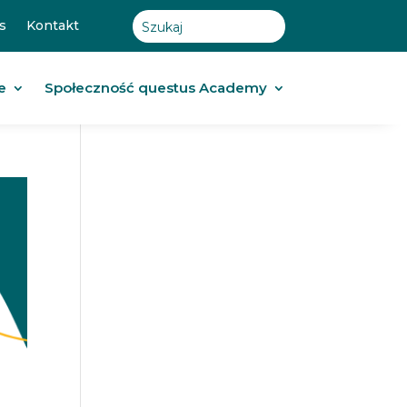
s
Kontakt
e
Społeczność questus Academy