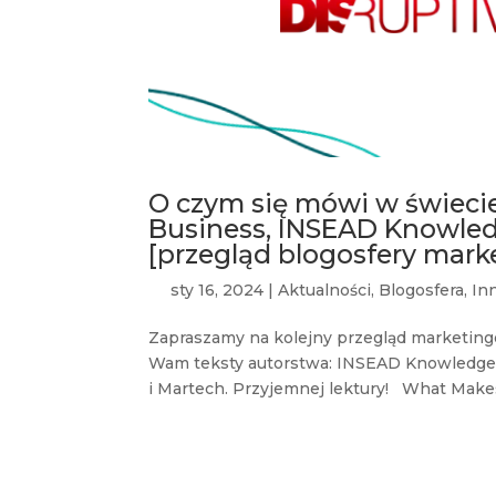
O czym się mówi w świecie
Business, INSEAD Knowledg
[przegląd blogosfery mark
sty 16, 2024
|
Aktualności
,
Blogosfera
,
In
Zapraszamy na kolejny przegląd marketing
Wam teksty autorstwa: INSEAD Knowledge, 
i Martech. Przyjemnej lektury! What Makes