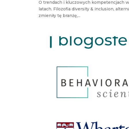
O trendach i kluczowych kompetencjach w
latach. Filozofia diversity & inclusion, al
zmieniły tę branżę,...