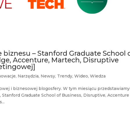
 biznesu – Stanford Graduate School 
e, Accenture, Martech, Disruptive
etingowej]
nowacje
,
Narzędzia
,
Newsy
,
Trendy
,
Wideo
,
Wiedza
owej i biznesowej blogosfery. W tym miesiącu przedstawiamy
Stanford Graduate School of Business, Disruptive, Accenture
...