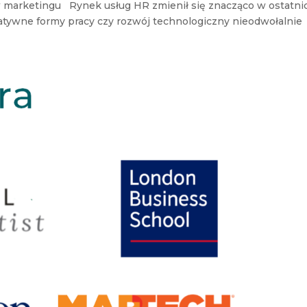
 marketingu Rynek usług HR zmienił się znacząco w ostatni
ternatywne formy pracy czy rozwój technologiczny nieodwołalnie