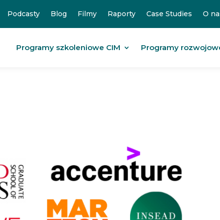
Podcasty
Blog
Filmy
Raporty
Case Studies
O na
Programy szkoleniowe CIM
Programy rozwojow