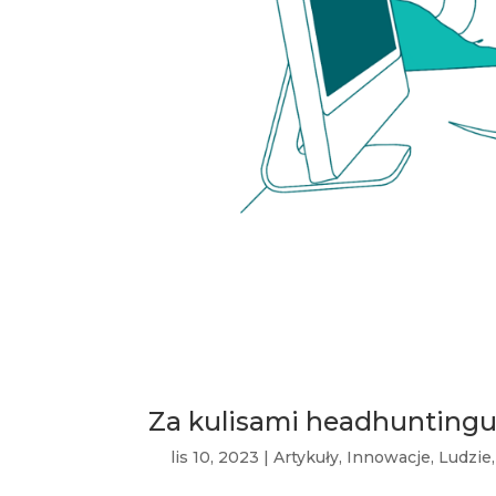
Za kulisami headhunting
lis 10, 2023
|
Artykuły
,
Innowacje
,
Ludzie