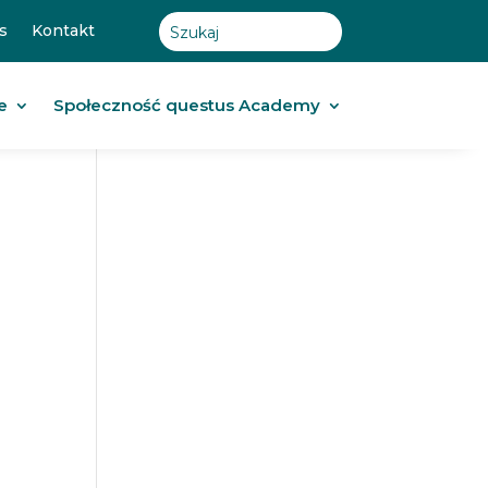
s
Kontakt
e
Społeczność questus Academy