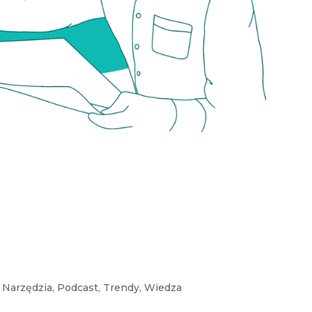
u
,
Narzędzia
,
Podcast
,
Trendy
,
Wiedza