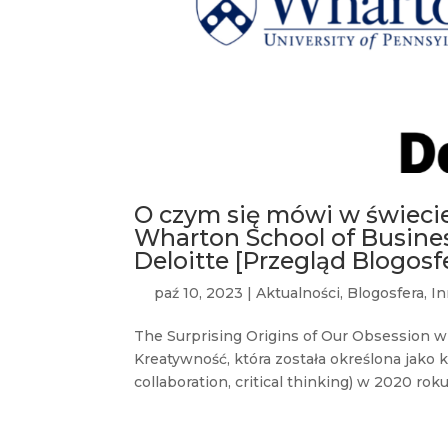
O czym się mówi w świecie 
Wharton School of Busines
Deloitte [Przegląd Blogos
paź 10, 2023
|
Aktualności
,
Blogosfera
,
I
The Surprising Origins of Our Obsession w
Kreatywność, która została określona jako 
collaboration, critical thinking) w 2020 roku.