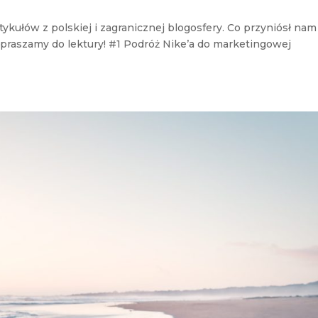
kułów z polskiej i zagranicznej blogosfery. Co przyniósł nam
praszamy do lektury! #1 Podróż Nike’a do marketingowej