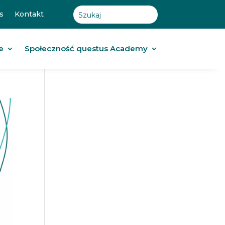
s
Kontakt
e
Społeczność questus Academy