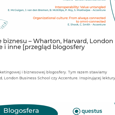
e biznesu – Wharton, Harvard, London
 i inne [przegląd blogosfery
rketingowej i biznesowej blogosfery. Tym razem stawiamy
d, London Business School czy Accenture. Inspirującej lektur