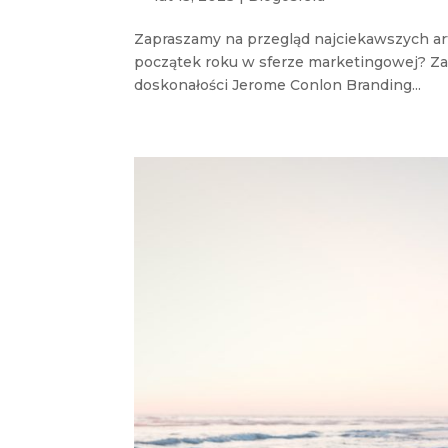
Zapraszamy na przegląd najciekawszych arty
początek roku w sferze marketingowej? Za
doskonałości Jerome Conlon Branding...