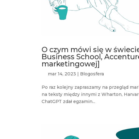
O czym mówi się w świeci
Business School, Accenture
marketingowej]
mar 14, 2023
|
Blogosfera
Po raz kolejny zapraszamy na przegląd ma
na teksty między innymi z Wharton, Harvar
ChatGPT zdał egzamin...