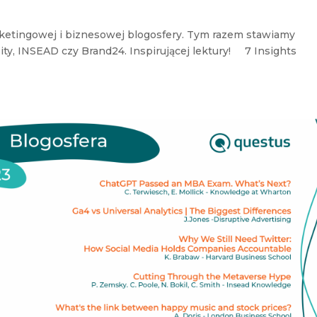
rketingowej i biznesowej blogosfery. Tym razem stawiamy
ity, INSEAD czy Brand24. Inspirującej lektury! 7 Insights