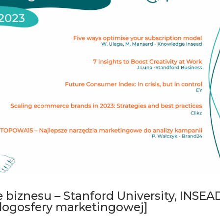
 biznesu – Stanford University, INSEA
blogosfery marketingowej]