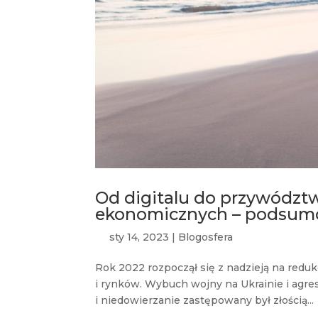
Od digitalu do przywództw
ekonomicznych – podsumo
sty 14, 2023
|
Blogosfera
Rok 2022 rozpoczął się z nadzieją na redu
i rynków. Wybuch wojny na Ukrainie i agre
i niedowierzanie zastępowany był złością...