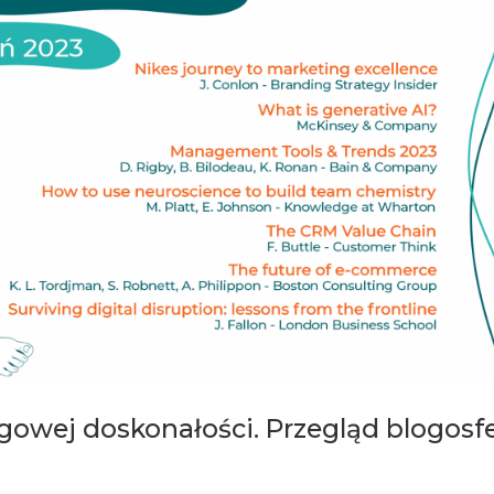
gowej doskonałości. Przegląd blogosf