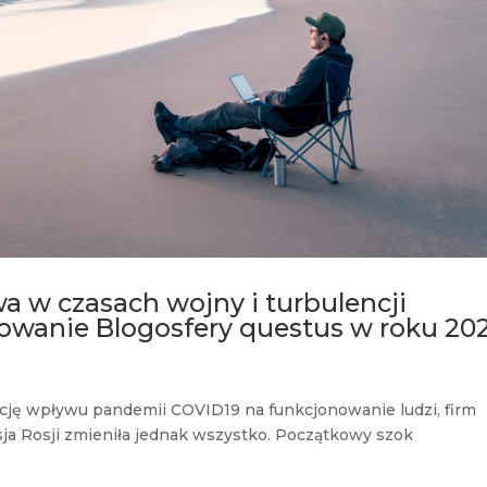
a w czasach wojny i turbulencji
wanie Blogosfery questus w roku 20
kcję wpływu pandemii COVID19 na funkcjonowanie ludzi, firm
sja Rosji zmieniła jednak wszystko. Początkowy szok