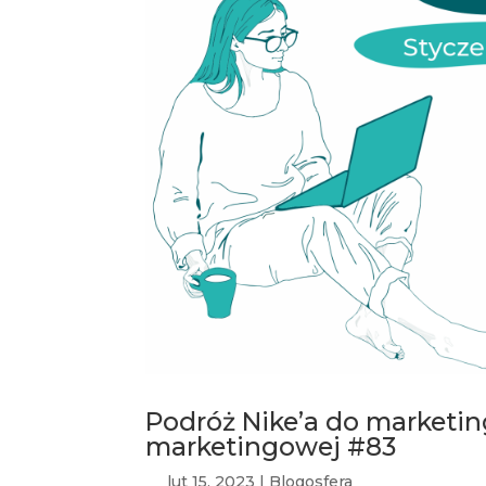
Podróż Nike’a do marketin
marketingowej #83
lut 15, 2023
|
Blogosfera