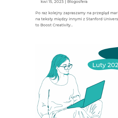
kwi 15, 2023
|
Blogosfera
Po raz kolejny zapraszamy na przegląd ma
na teksty między innymi z Stanford Univers
to Boost Creativity...