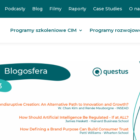
Podcasty
Blog
Filmy
Raporty
Case Studies
O na
Programy szkoleniowe CIM
Programy rozwojow