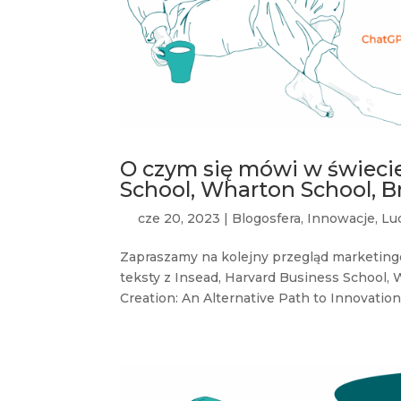
O czym się mówi w świecie
School, Wharton School, B
cze 20, 2023
|
Blogosfera
,
Innowacje
,
Lu
Zapraszamy na kolejny przegląd marketin
teksty z Insead, Harvard Business School, 
Creation: An Alternative Path to Innovation