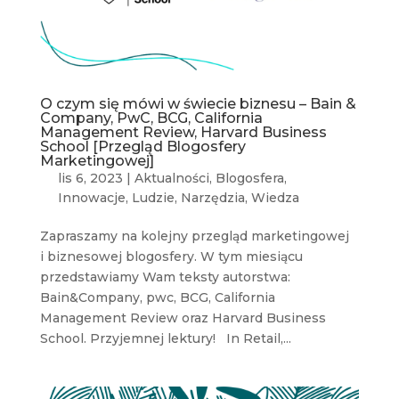
O czym się mówi w świecie biznesu – Bain &
Company, PwC, BCG, California
Management Review, Harvard Business
School [Przegląd Blogosfery
Marketingowej]
lis 6, 2023
|
Aktualności
,
Blogosfera
,
Innowacje
,
Ludzie
,
Narzędzia
,
Wiedza
Zapraszamy na kolejny przegląd marketingowej
i biznesowej blogosfery. W tym miesiącu
przedstawiamy Wam teksty autorstwa:
Bain&Company, pwc, BCG, California
Management Review oraz Harvard Business
School. Przyjemnej lektury! In Retail,...