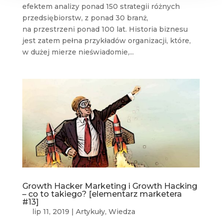
efektem analizy ponad 150 strategii różnych
przedsiębiorstw, z ponad 30 branż,
na przestrzeni ponad 100 lat. Historia biznesu
jest zatem pełna przykładów organizacji, które,
w dużej mierze nieświadomie,...
Growth Hacker Marketing i Growth Hacking
– co to takiego? [elementarz marketera
#13]
lip 11, 2019
|
Artykuły
,
Wiedza