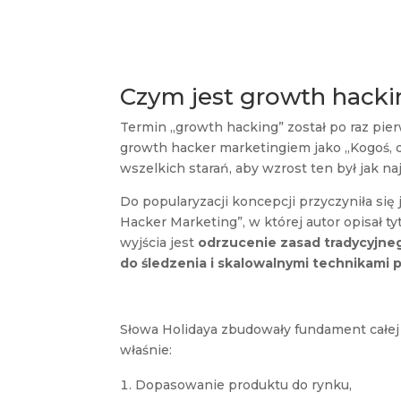
Czym jest growth hack
Termin „growth hacking” został po raz pier
growth hacker marketingiem jako „Kogoś, 
wszelkich starań, aby wzrost ten był jak na
Do popularyzacji koncepcji przyczyniła si
Hacker Marketing”, w której autor opisał t
wyjścia jest
odrzucenie zasad tradycyjneg
do śledzenia i skalowalnymi technikami 
Słowa Holidaya zbudowały fundament całej
właśnie:
Dopasowanie produktu do rynku,