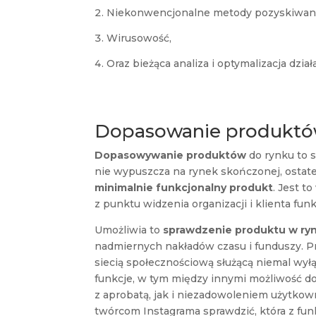
Niekonwencjonalne metody pozyskiwani
Wirusowość,
Oraz bieżąca analiza i optymalizacja dział
Dopasowanie produktó
Dopasowywanie produktów
do rynku to s
nie wypuszcza na rynek skończonej, ostate
minimalnie funkcjonalny produkt
. Jest t
z punktu widzenia organizacji i klienta funkc
Umożliwia to
sprawdzenie produktu w ry
nadmiernych nakładów czasu i funduszy. Pr
siecią społecznościową służącą niemal wył
funkcje, w tym między innymi możliwość do
z aprobatą, jak i niezadowoleniem użytkow
twórcom Instagrama sprawdzić, która z fun