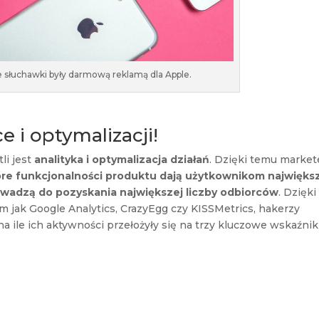
 słuchawki były darmową reklamą dla Apple.
e i optymalizacji!
li jest
analityka i optymalizacja działań
. Dzięki temu market
óre funkcjonalności produktu dają użytkownikom najwięks
owadzą do pozyskania największej liczby odbiorców
. Dzięki
im jak Google Analytics, CrazyEgg czy KISSMetrics, hakerzy
 na ile ich aktywności przełożyły się na trzy kluczowe wskaźniki