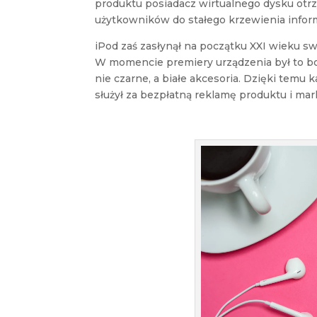
produktu posiadacz wirtualnego dysku ot
użytkowników do stałego krzewienia inform
iPod zaś zasłynął na początku XXI wieku s
W momencie premiery urządzenia był to bo
nie czarne, a białe akcesoria. Dzięki temu 
służył za bezpłatną reklamę produktu i mar