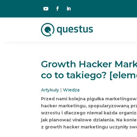
Growth Hacker Mark
co to takiego? [ele
Artykuły
|
Wiedza
Przed nami kolejna pigułka marketingow
hacker marketingu, spopularyzowaną prze
wzrostu i dlaczego niemal każda organi
jak planować viralowe działania. Na koni
z growth hacker marketingu uczyniły sw