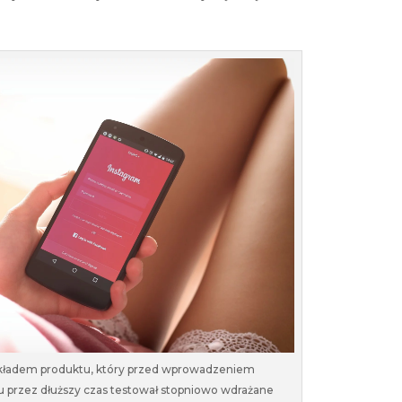
ykładem produktu, który przed wprowadzeniem
 przez dłuższy czas testował stopniowo wdrażane