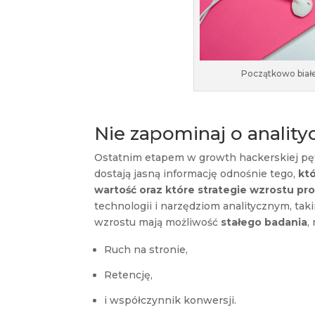
Początkowo białe
Nie zapominaj o analityc
Ostatnim etapem w growth hackerskiej pęt
dostają jasną informację odnośnie tego,
kt
wartość oraz które strategie wzrostu pr
technologii i narzędziom analitycznym, tak
wzrostu mają możliwość
stałego badania
,
Ruch na stronie,
Retencję,
i współczynnik konwersji.