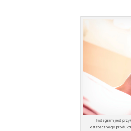
Instagram jest prz
ostatecznego produktu