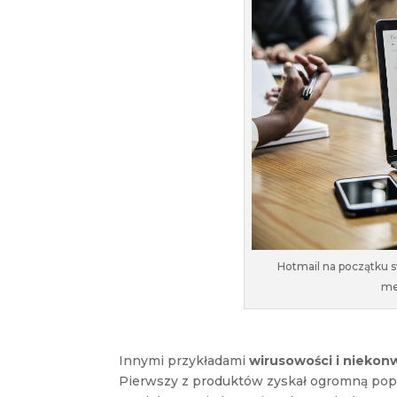
Hotmail na początku 
me
Innymi przykładami
wirusowości i niekon
Pierwszy z produktów zyskał ogromną popu