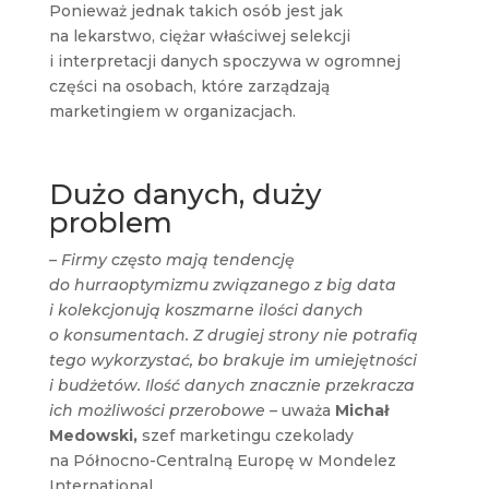
Ponieważ jednak takich osób jest jak
na lekarstwo, ciężar właściwej selekcji
i interpretacji danych spoczywa w ogromnej
części na osobach, które zarządzają
marketingiem w organizacjach.
Dużo danych, duży
problem
– Firmy często mają tendencję
do hurraoptymizmu związanego z big data
i kolekcjonują koszmarne ilości danych
o konsumentach. Z drugiej strony nie potrafią
tego wykorzystać, bo brakuje im umiejętności
i budżetów. Ilość danych znacznie przekracza
ich możliwości przerobowe –
uważa
Michał
Medowski,
szef marketingu czekolady
na Północno-Centralną Europę w Mondelez
International.