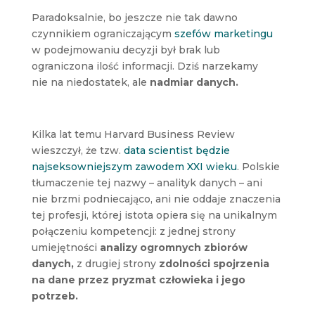
Paradoksalnie, bo jeszcze nie tak dawno
czynnikiem ograniczającym
szefów marketingu
w podejmowaniu decyzji był brak lub
ograniczona ilość informacji. Dziś narzekamy
nie na niedostatek, ale
nadmiar danych.
Kilka lat temu Harvard Business Review
wieszczył, że tzw.
data scientist będzie
najseksowniejszym zawodem XXI wieku
. Polskie
tłumaczenie tej nazwy – analityk danych – ani
nie brzmi podniecająco, ani nie oddaje znaczenia
tej profesji, której istota opiera się na unikalnym
połączeniu kompetencji: z jednej strony
umiejętności
analizy ogromnych zbiorów
danych,
z drugiej strony
zdolności spojrzenia
na dane przez pryzmat człowieka i jego
potrzeb.