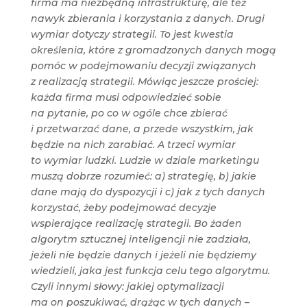
firma ma niezbędną infrastrukturę, ale też
nawyk zbierania i korzystania z danych. Drugi
wymiar dotyczy strategii. To jest kwestia
określenia, które z gromadzonych danych mogą
pomóc w podejmowaniu decyzji związanych
z realizacją strategii. Mówiąc jeszcze prościej:
każda firma musi odpowiedzieć sobie
na pytanie, po co w ogóle chce zbierać
i przetwarzać dane, a przede wszystkim, jak
będzie na nich zarabiać. A trzeci wymiar
to wymiar ludzki. Ludzie w dziale marketingu
muszą dobrze rozumieć: a) strategię, b) jakie
dane mają do dyspozycji i c) jak z tych danych
korzystać, żeby podejmować decyzje
wspierające realizację strategii. Bo żaden
algorytm sztucznej inteligencji nie zadziała,
jeżeli nie będzie danych i jeżeli nie będziemy
wiedzieli, jaka jest funkcja celu tego algorytmu.
Czyli innymi słowy: jakiej optymalizacji
ma on poszukiwać, drążąc w tych danych –