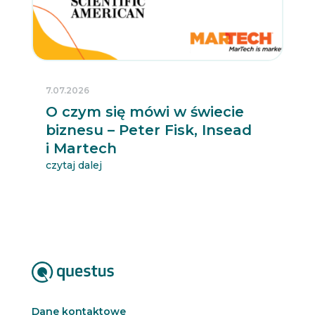
7.07.2026
O czym się mówi w świecie
biznesu – Peter Fisk, Insead
i Martech
czytaj dalej
Dane kontaktowe