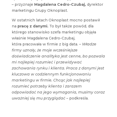
–
przyznaje
Magdalena Cedro-Czubaj,
dyrektor
marketingu Grupy Oknoplast.
W ostatnich latach Oknoplast mocno postawił
na
pracę z danymi.
To był także powód, dla
którego stanowisko szefa marketingu objęła
właśnie Magdalena Cedro-Czubaj,
która pracowała w firmie z big data.
– Władze
firmy uznały, że moje wcześniejsze
doświadczenie analityka jest cenne, bo pozwala
mi najlepiej rozumieć i przewidywać
zachowania rynku i klienta. Praca z danymi jest
kluczowa w codziennym funkcjonowaniu
marketingu w firmie. Chcąc jak najlepiej
rozumieć potrzeby klienta i zarazem
odpowiadać na jego wymagania, musimy coraz
uważniej się mu przyglądać –
podkreśla.