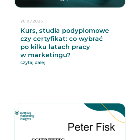
20.07.2026
Kurs, studia podyplomowe
czy certyfikat: co wybrać
po kilku latach pracy
w marketingu?
czytaj dalej