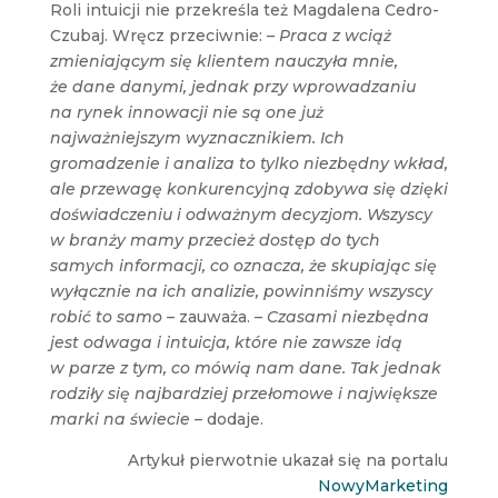
Roli intuicji nie przekreśla też Magdalena Cedro-
Czubaj. Wręcz przeciwnie:
– Praca z wciąż
zmieniającym się klientem nauczyła mnie,
że dane danymi, jednak przy wprowadzaniu
na rynek innowacji nie są one już
najważniejszym wyznacznikiem. Ich
gromadzenie i analiza to tylko niezbędny wkład,
ale przewagę konkurencyjną zdobywa się dzięki
doświadczeniu i odważnym decyzjom. Wszyscy
w branży mamy przecież dostęp do tych
samych informacji, co oznacza, że skupiając się
wyłącznie na ich analizie, powinniśmy wszyscy
robić to samo –
zauważa.
– Czasami niezbędna
jest odwaga i intuicja, które nie zawsze idą
w parze z tym, co mówią nam dane. Tak jednak
rodziły się najbardziej przełomowe i największe
marki na świecie –
dodaje.
Artykuł pierwotnie ukazał się na portalu
NowyMarketing