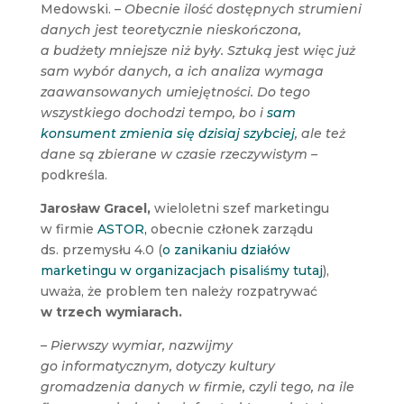
Medowski.
– Obecnie ilość dostępnych strumieni
danych jest teoretycznie nieskończona,
a budżety mniejsze niż były. Sztuką jest więc już
sam wybór danych, a ich analiza wymaga
zaawansowanych umiejętności. Do tego
wszystkiego dochodzi tempo, bo i
sam
konsument zmienia się dzisiaj szybciej
, ale też
dane są zbierane w czasie rzeczywistym –
podkreśla.
Jarosław Gracel,
wieloletni szef marketingu
w firmie
ASTOR,
obecnie członek zarządu
ds. przemysłu 4.0 (
o zanikaniu działów
marketingu w organizacjach pisaliśmy tutaj
),
uważa, że problem ten należy rozpatrywać
w trzech wymiarach.
– Pierwszy wymiar, nazwijmy
go informatycznym, dotyczy kultury
gromadzenia danych w firmie, czyli tego, na ile