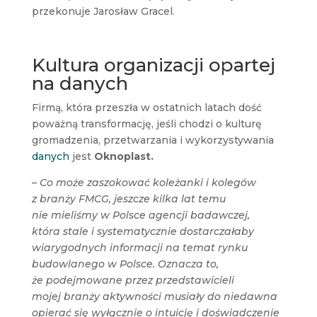
przekonuje Jarosław Gracel.
Kultura organizacji opartej
na danych
Firmą, która przeszła w ostatnich latach dość
poważną transformację, jeśli chodzi o kulturę
gromadzenia, przetwarzania i wykorzystywania
danych
jest
Oknoplast.
– Co może zaszokować koleżanki i kolegów
z branży FMCG, jeszcze kilka lat temu
nie mieliśmy w Polsce agencji badawczej,
która stale i systematycznie dostarczałaby
wiarygodnych informacji na temat rynku
budowlanego w Polsce. Oznacza to,
że podejmowane przez przedstawicieli
mojej branży aktywności musiały do niedawna
opierać się wyłącznie o intuicję i doświadczenie