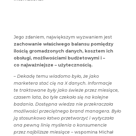
Jego zdaniem, największym wyzwaniem jest
zachowanie właściwego balansu pomiędzy
ilością gromadzonych danych, kosztem ich
obsługi, możliwościami budżetowymi i –
co najważniejsze – użytecznością.
–
Dekadę temu wiadomo było, że jako
marketera stać cię na X danych. Informacje
te traktowane były jako świeże przez miesiące,
czasem lata, bo tyle czekało się na kolejne
badania. Dostępna wiedza nie przekraczała
możliwości przeciętnego brand managera. Było
ją stosunkowo łatwo przetworzyć i wytyczała
ona pewną linię myślenia o konsumencie
przez najbliższe miesiące –
wspomina Michał