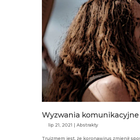
Wyzwania komunikacyjne 
lip 21, 2021
|
Abstrakty
Truizmem jest, że koronawirus zmienił sp