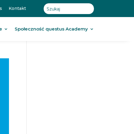
s
Kontakt
e
Społeczność questus Academy