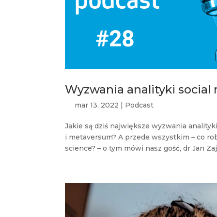
Wyzwania analityki socia
mar 13, 2022
|
Podcast
Jakie są dziś największe wyzwania analityk
i metaversum? A przede wszystkim – co rob
science? – o tym mówi nasz gość, dr Jan Zają