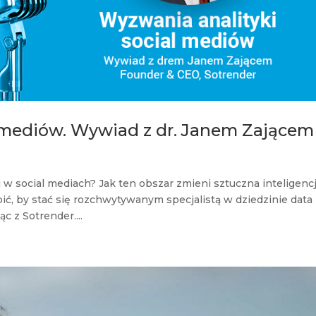
l mediów. Wywiad z dr. Janem Zającem
i w social mediach? Jak ten obszar zmieni sztuczna inteligenc
ić, by stać się rozchwytywanym specjalistą w dziedzinie data
c z Sotrender....