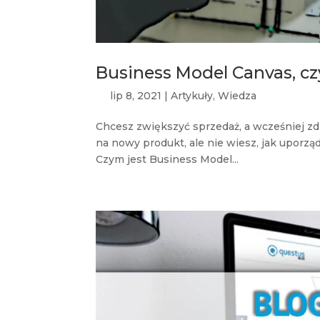
Business Model Canvas, czy
lip 8, 2021
|
Artykuły
,
Wiedza
Chcesz zwiększyć sprzedaż, a wcześniej zd
na nowy produkt, ale nie wiesz, jak uporz
Czym jest Business Model...