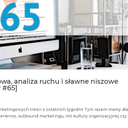
wa, analiza ruchu i sławne niszowe
y #65]
rketingowych treści z ostatnich tygodni! Tym razem mamy dl
rience, outbound marketingu, roli kultury organizacyjnej czy