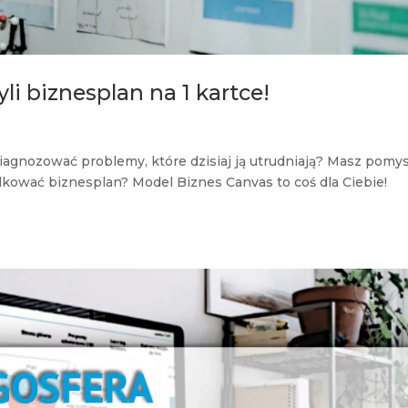
li biznesplan na 1 kartce!
iagnozować problemy, które dzisiaj ją utrudniają? Masz pomys
ądkować biznesplan? Model Biznes Canvas to coś dla Ciebie!