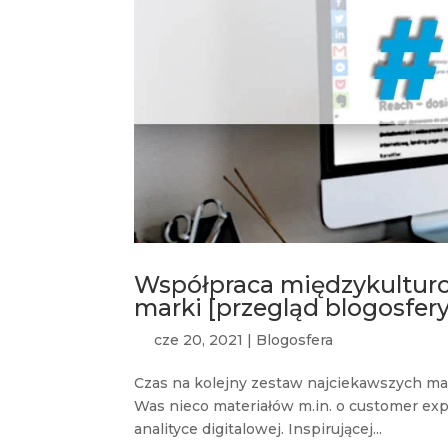
Współpraca międzykulturo
marki [przegląd blogosfer
cze 20, 2021
|
Blogosfera
Czas na kolejny zestaw najciekawszych ma
Was nieco materiałów m.in. o customer expe
analityce digitalowej. Inspirującej...