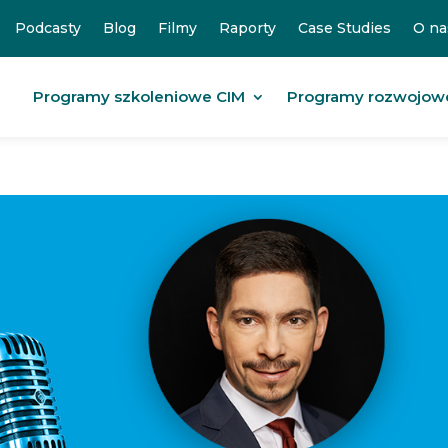
Podcasty
Blog
Filmy
Raporty
Case Studies
O na
Programy szkoleniowe CIM
Programy rozwojow