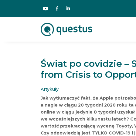
Świat po covidzie – 
from Crisis to Oppor
Artykuły
Jak wytłumaczyć fakt, że Apple potrzebo
a nagle w ciągu 20 tygodni 2020 roku ta 
online w ciągu jedynie 8 tygodni uzyska
we wcześniejszych kilkunastu latach? Co
wartość przekraczającą wycenę Toyoty, 
Czy odpowiedzią jest TYLKO COVID-19 i ja