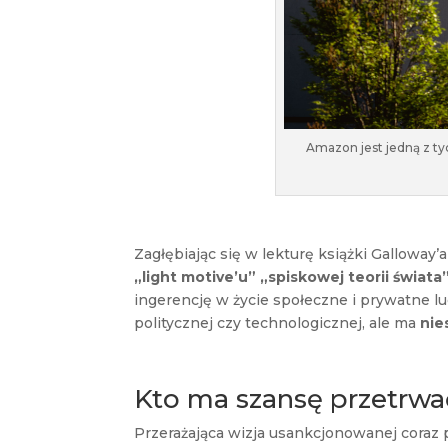
Amazon jest jedną z tyc
Zagłębiając się w lekturę książki Galloway’
„light motive’u” „spiskowej teorii świata
ingerencję w życie społeczne i prywatne lud
politycznej czy technologicznej, ale ma
nie
Kto ma szansę przetrwać
Przerażająca wizja usankcjonowanej coraz 