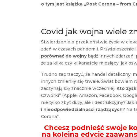
o tym jest książka „Post Corona – from C
Covid jak wojna wiele z
Stwierdzenie o przekleństwie życia w cie
zdań w czasach pandemii. Przyśpieszenie 
porównać do wojny
bądź innych zdarzeń, p
że za kilka czy kilkanaście miesięcy, jak 
Trudno zaprzeczyć, że handel detaliczny, m
innych zmieniły się trwale. Świat bowiem 
zaczynają się znacznie wcześniej.
Kto zysk
Czwórki” (Apple, Amazon, Facebook, Googl
nie tylko zbyt duży, ale i destrukcyjny? Jak
i nieodpowiedzialności rządzących
? Na t
Corona”.
Chcesz podnieść swoje 
na kolejną edycję zaawa