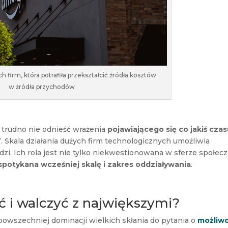
h firm, która potrafiła przekształcić źródła kosztów
w źródła przychodów
a trudno nie odnieść wrażenia
pojawiającego się co jakiś cza
”
. Skala działania dużych firm technologicznych umożliwia
zi. Ich rola jest nie tylko niekwestionowana w sferze społecz
spotykana wcześniej skalę i zakres oddziaływania
.
 i walczyć z największymi?
powszechniej dominacji wielkich skłania do pytania o
możliwo