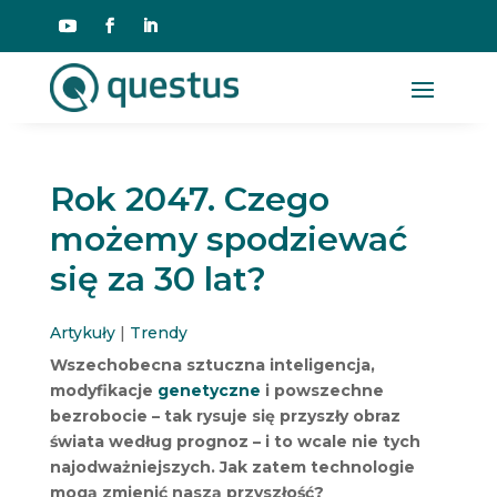
Rok 2047. Czego
możemy spodziewać
się za 30 lat?
Artykuły
|
Trendy
Wszechobecna sztuczna inteligencja,
modyfikacje
genetyczne
i powszechne
bezrobocie – tak rysuje się przyszły obraz
świata według prognoz – i to wcale nie tych
najodważniejszych. Jak zatem technologie
mogą zmienić naszą przyszłość?