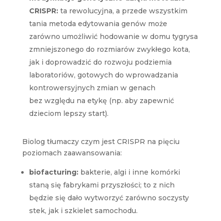
CRISPR:
ta rewolucyjna, a przede wszystkim
tania metoda edytowania genów może
zarówno umożliwić hodowanie w domu tygrysa
zmniejszonego do rozmiarów zwykłego kota,
jak i doprowadzić do rozwoju podziemia
laboratoriów, gotowych do wprowadzania
kontrowersyjnych zmian w genach
bez względu na etykę (np. aby zapewnić
dzieciom lepszy start).
Biolog tłumaczy czym jest CRISPR na pięciu
poziomach zaawansowania:
biofacturing:
bakterie, algi i inne komórki
staną się fabrykami przyszłości; to z nich
będzie się dało wytworzyć zarówno soczysty
stek, jak i szkielet samochodu.