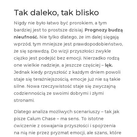
Tak daleko, tak blisko
Nigdy nie było łatwo być prorokiem, a tym
bardziej jest to prostsze dzisiaj.
Prognozy budzą
nieufność.
Nie tylko dlatego, że im dalej sięgają
wprzód, tym mniejsze jest prawdopodobieństwo,
że się sprawdzą. Do wizji przyszłości zwykle
ciężko jest podejść bez emocji. Nierzadko rodzą
one wielkie nadzieje, a jeszcze częściej –
lęk.
Jednak kiedy przyszłość z każdym dniem powoli
staje się teraźniejszością, emocje już nie są takie
silne. Nowa rzeczywistość staje się zwyczajną
codziennością ze swoimi dobrymi i złymi
stronami.
Dlatego analiza możliwych scenariuszy – tak jak
pisze Calum Chase – ma sens. To istotne
ćwiczenie z oswajania przyszłości i spojrzenia
na nią nie przez pryzmat emocji, ale szans, które