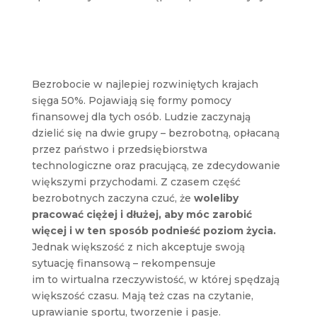
Bezrobocie w najlepiej rozwiniętych krajach
sięga 50%. Pojawiają się formy pomocy
finansowej dla tych osób. Ludzie zaczynają
dzielić się na dwie grupy – bezrobotną, opłacaną
przez państwo i przedsiębiorstwa
technologiczne oraz pracującą, ze zdecydowanie
większymi przychodami. Z czasem część
bezrobotnych zaczyna czuć, że
woleliby
pracować ciężej i dłużej, aby móc zarobić
więcej i w ten sposób podnieść poziom życia.
Jednak większość z nich akceptuje swoją
sytuację finansową – rekompensuje
im to wirtualna rzeczywistość, w której spędzają
większość czasu. Mają też czas na czytanie,
uprawianie sportu, tworzenie i pasje.