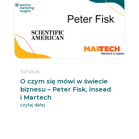
7.07.2026
O czym się mówi w świecie
biznesu – Peter Fisk, Insead
i Martech
czytaj dalej