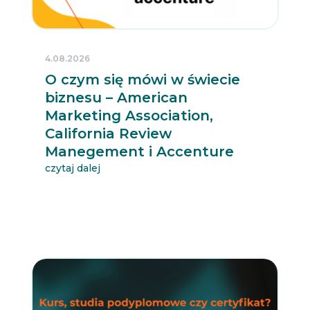
4.08.2026
O czym się mówi w świecie
biznesu – American
Marketing Association,
California Review
Manegement i Accenture
czytaj dalej