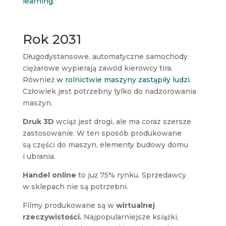
learning
.
Rok 2031
Długodystansowe, automatyczne samochody
ciężarowe wypierają zawód kierowcy tira.
Również
w rolnictwie maszyny zastąpiły ludzi.
Człowiek jest potrzebny tylko do nadzorowania
maszyn.
Druk 3D
wciąż jest drogi, ale ma coraz szersze
zastosowanie. W ten sposób produkowane
są części do maszyn, elementy budowy domu
i ubrania.
Handel online
to już 75% rynku. Sprzedawcy
w sklepach nie są potrzebni.
Filmy produkowane są w
wirtualnej
rzeczywistości.
Najpopularniejsze książki,