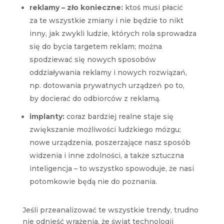
reklamy – zło konieczne:
ktoś musi płacić
za te wszystkie zmiany i nie będzie to nikt
inny, jak zwykli ludzie, których rola sprowadza
się do bycia targetem reklam; można
spodziewać się nowych sposobów
oddziaływania reklamy i nowych rozwiązań,
np. dotowania prywatnych urządzeń po to,
by docierać do odbiorców z reklamą.
implanty:
coraz bardziej realne staje się
zwiększanie możliwości ludzkiego mózgu;
nowe urządzenia, poszerzające nasz sposób
widzenia i inne zdolności, a także sztuczna
inteligencja – to wszystko spowoduje, że nasi
potomkowie będą nie do poznania.
Jeśli przeanalizować te wszystkie trendy, trudno
nie odnieść wrażenia, że świat technologii