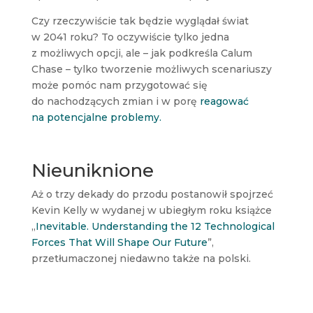
Czy rzeczywiście tak będzie wyglądał świat
w 2041 roku? To oczywiście tylko jedna
z możliwych opcji, ale – jak podkreśla Calum
Chase – tylko tworzenie możliwych scenariuszy
może pomóc nam przygotować się
do nachodzących zmian i w porę
reagować
na potencjalne problemy.
Nieuniknione
Aż o trzy dekady do przodu postanowił spojrzeć
Kevin Kelly w wydanej w ubiegłym roku książce
„
Inevitable. Understanding the 12 Technological
Forces That Will Shape Our Future
”,
przetłumaczonej niedawno także na polski.