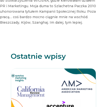
do Stowarzyszenia WIOSNA, gdzie kierowałam działem
PR i Marketingu. Moja duma to Szlachetna Paczka 2010
uhonorowana tytułem Kampanii Społecznej Roku. Poza
pracą… coś bardzo mocno ciągnie mnie na wschód.
Bieszczady, Kijów, Szanghaj. Im dalej, tym lepiej.
Ostatnie wpisy