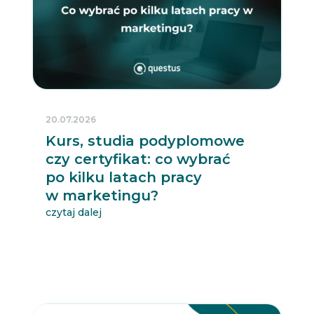
20.07.2026
Kurs, studia podyplomowe
czy certyfikat: co wybrać
po kilku latach pracy
w marketingu?
czytaj dalej