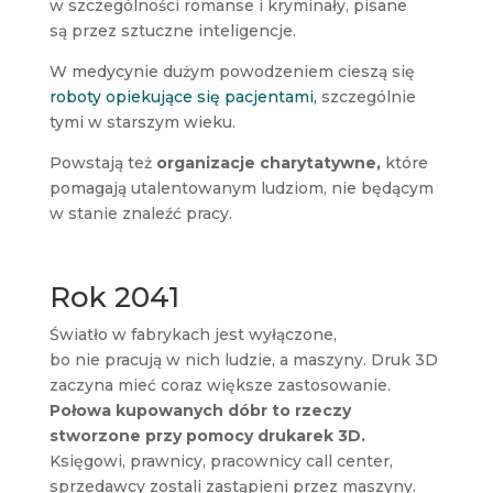
w szczególności romanse i kryminały, pisane
są przez sztuczne inteligencje.
W medycynie dużym powodzeniem cieszą się
roboty opiekujące się pacjentami,
szczególnie
tymi w starszym wieku.
Powstają też
organizacje charytatywne,
które
pomagają utalentowanym ludziom, nie będącym
w stanie znaleźć pracy.
Rok 2041
Światło w fabrykach jest wyłączone,
bo nie pracują w nich ludzie, a maszyny. Druk 3D
zaczyna mieć coraz większe zastosowanie.
Połowa kupowanych dóbr to rzeczy
stworzone przy pomocy drukarek 3D.
Księgowi, prawnicy, pracownicy call center,
sprzedawcy zostali zastąpieni przez maszyny.