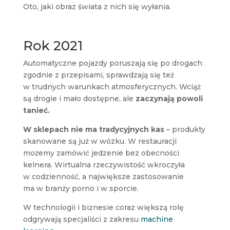
Oto, jaki obraz świata z nich się wyłania.
Rok 2021
Automatyczne pojazdy poruszają się po drogach
zgodnie z przepisami, sprawdzają się też
w trudnych warunkach atmosferycznych. Wciąż
są drogie i mało dostępne, ale
zaczynają powoli
tanieć.
W sklepach nie ma tradycyjnych kas
– produkty
skanowane są już w wózku. W restauracji
możemy zamówić jedzenie bez obecności
kelnera. Wirtualna rzeczywistość wkroczyła
w codzienność, a największe zastosowanie
ma w branży porno i w sporcie.
W technologii i biznesie coraz większą rolę
odgrywają specjaliści z zakresu
machine