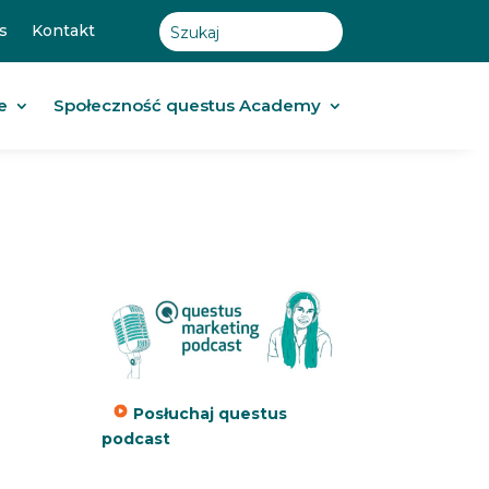
s
Kontakt
e
Społeczność questus Academy
Posłuchaj questus
podcast