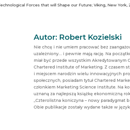
Technological Forces that will Shape our Future; Viking, New York, 
Autor: Robert Kozielski
Nie chcę i nie umiem pracować bez zaangażow
uzależniony… i pewnie mają rację. Na początk
miał być przede wszystkim Akredytowanym 
Chartered Institute of Marketing. Z czasem s
i miejscem narodzin wielu innowacyjnych pr
społecznych, posiadam tytuł Chartered Market
członkiem Marketing Science Institute. Na ko
uznaną za najlepszą książkę ekonomiczną ro
„Czterolistna koniczyna – nowy paradygmat b
Obie publikacje zostały wydane także w języ