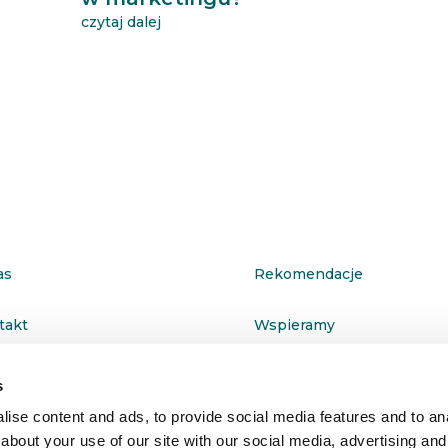
czytaj dalej
as
Rekomendacje
takt
Wspieramy
ityka prywatności
s
ise content and ads, to provide social media features and to anal
about your use of our site with our social media, advertising and