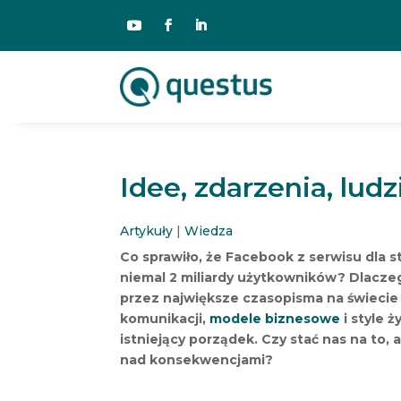
Idee, zdarzenia, lud
Artykuły
|
Wiedza
Co sprawiło, że Facebook z serwisu dla 
niemal 2 miliardy użytkowników? Dlacze
przez największe czasopisma na świeci
komunikacji,
modele biznesowe
i style 
istniejący porządek. Czy stać nas na to, 
nad konsekwencjami?