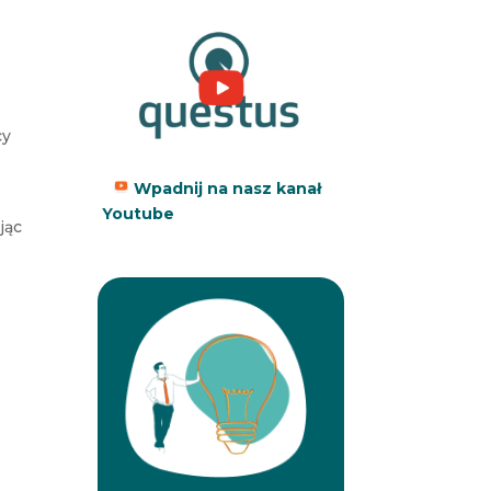
cy
Wpadnij na nasz kanał
Youtube
jąc