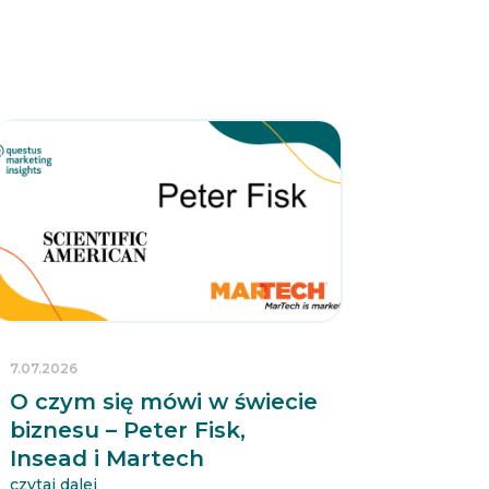
7.07.2026
O czym się mówi w świecie
biznesu – Peter Fisk,
Insead i Martech
czytaj dalej