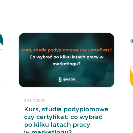
20.07.2026
Kurs, studia podyplomowe
czy certyfikat: co wybrać
po kilku latach pracy
w marketingu?