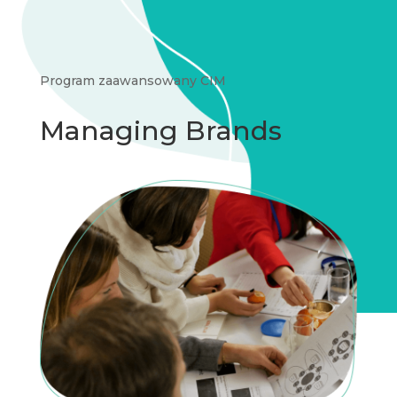
Program zaawansowany CIM
Managing Brands