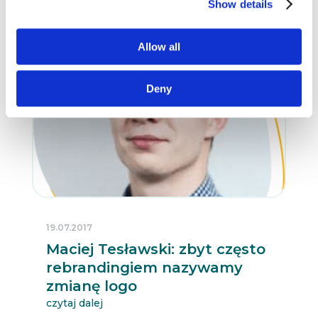
Show details
Allow all
Deny
19.07.2017
Maciej Tesławski: zbyt często
rebrandingiem nazywamy
zmianę logo
czytaj dalej