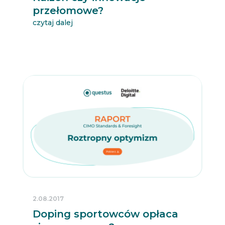
przełomowe?
czytaj dalej
2.08.2017
Doping sportowców opłaca