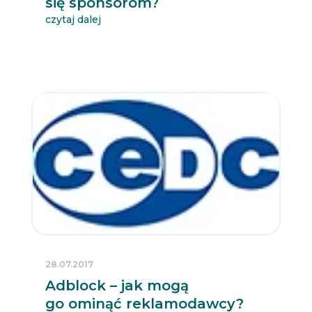
się sponsorom?
czytaj dalej
28.07.2017
Adblock – jak mogą
go ominąć reklamodawcy?