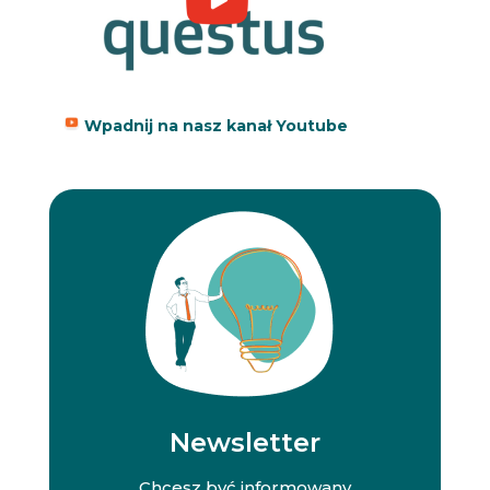
Wpadnij na nasz kanał Youtube
Newsletter
Chcesz być informowany