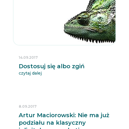
14.09.2017
Dostosuj się albo zgiń
czytaj dalej
8.09.2017
Artur Maciorowski: Nie ma już
podziału na klasyczny