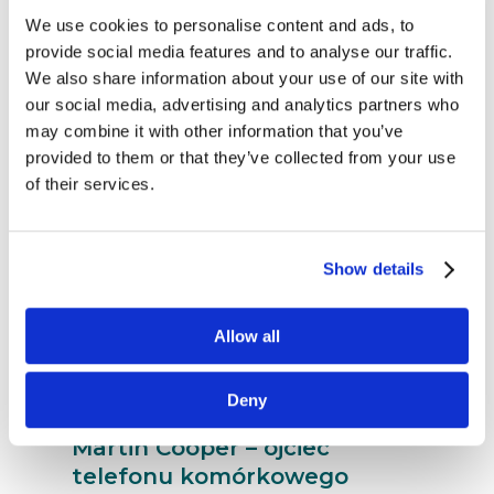
prostu biznes”?
We use cookies to personalise content and ads, to
czytaj dalej
provide social media features and to analyse our traffic.
We also share information about your use of our site with
our social media, advertising and analytics partners who
may combine it with other information that you’ve
provided to them or that they’ve collected from your use
of their services.
Show details
Allow all
Deny
22.08.2017
Martin Cooper – ojciec
telefonu komórkowego