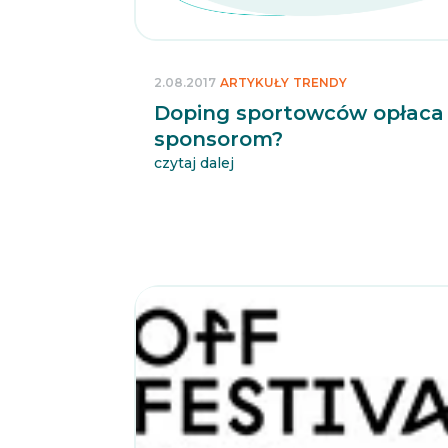
2.08.2017
ARTYKUŁY
TRENDY
Doping sportowców opłaca 
sponsorom?
czytaj dalej