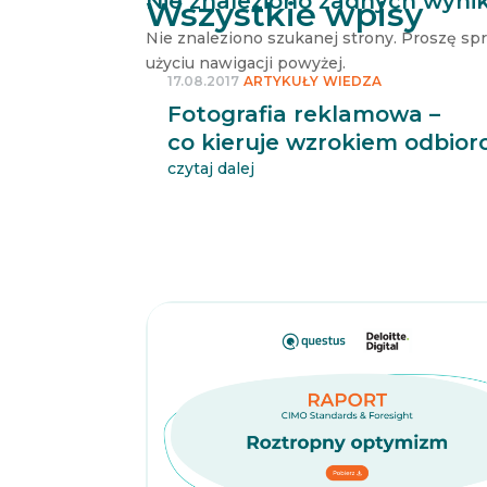
Nie znaleziono żadnych wyni
Wszystkie wpisy
Nie znaleziono szukanej strony. Proszę sp
użyciu nawigacji powyżej.
17.08.2017
ARTYKUŁY
WIEDZA
Fotografia reklamowa –
co kieruje wzrokiem odbior
czytaj dalej