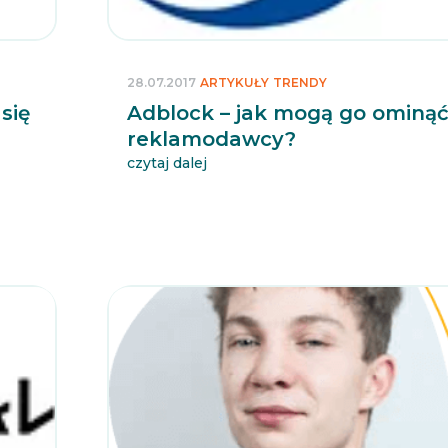
28.07.2017
ARTYKUŁY
TRENDY
się
Adblock – jak mogą go ominą
reklamodawcy?
czytaj dalej