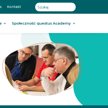
s
Kontakt
e
Społeczność questus Academy