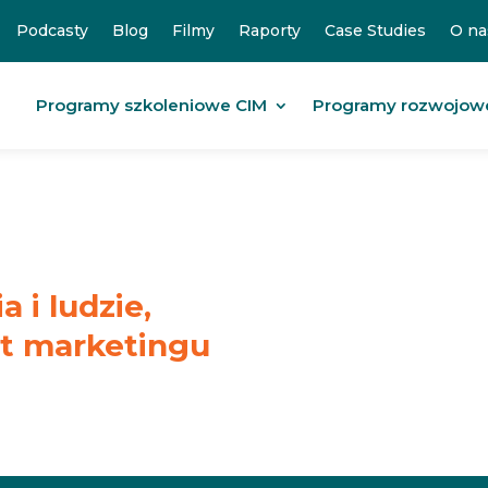
Podcasty
Blog
Filmy
Raporty
Case Studies
O na
Programy szkoleniowe CIM
Programy rozwojow
 i ludzie,
at marketingu