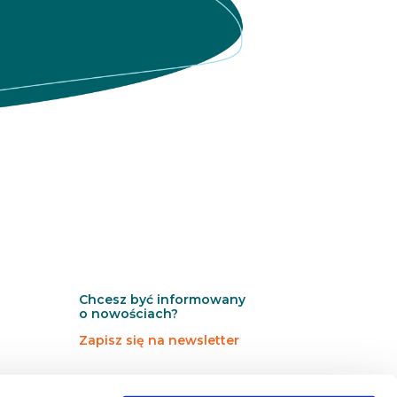
Chcesz być informowany
o nowościach?
Zapisz się na newsletter
N
Newsletter
e