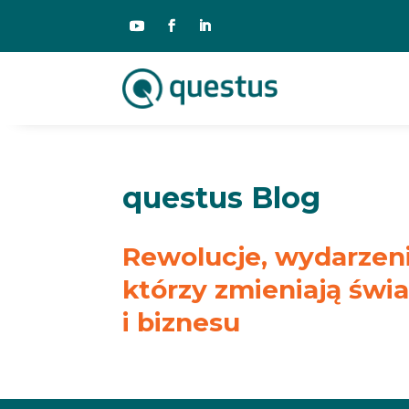
questus Blog
Rewolucje, wydarzenia
którzy zmieniają świ
i biznesu