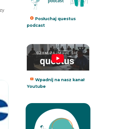
rzy
Posłuchaj questus
podcast
Wpadnij na nasz kanał
Youtube