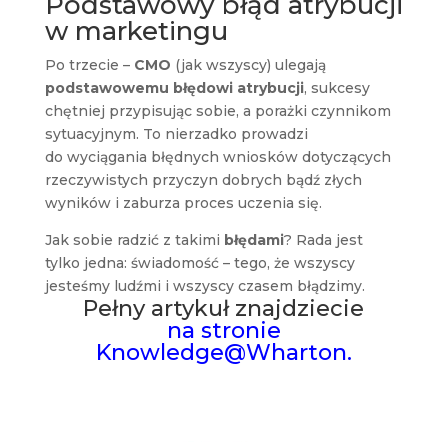
Podstawowy błąd atrybucji
w
marketingu
Po trzecie –
CMO
(jak wszyscy) ulegają
podstawowemu błędowi atrybucji
, sukcesy
chętniej przypisując sobie, a porażki czynnikom
sytuacyjnym. To nierzadko prowadzi
do wyciągania błędnych wniosków dotyczących
rzeczywistych przyczyn dobrych bądź złych
wyników i zaburza proces uczenia się.
Jak sobie radzić z takimi
błędami
? Rada jest
tylko jedna: świadomość – tego, że wszyscy
jesteśmy ludźmi i wszyscy czasem błądzimy.
Pełny artykuł znajdziecie
na stronie
Knowledge@Wharton.