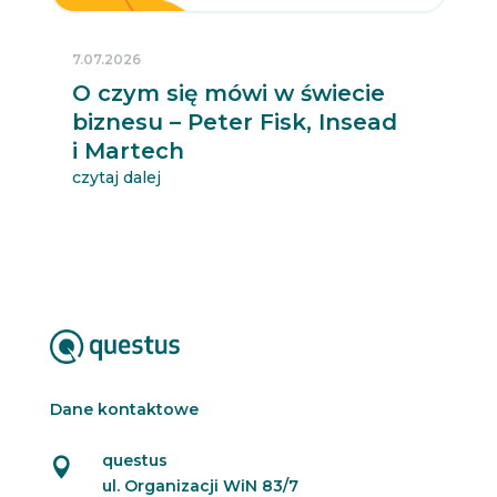
7.07.2026
O czym się mówi w świecie
biznesu – Peter Fisk, Insead
i Martech
czytaj dalej
Dane kontaktowe
questus

ul. Organizacji WiN 83/7