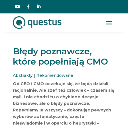
Błędy poznawcze,
które popełniają CMO
Abstrakty
|
Rekomendowane
Od CEO i CMO oczekuje się, że będą działali
racjonalnie. Ale szef też człowiek – czasem się
myli. I nie chodzi tu o chybione decyzje
biznesowe, ale o błędy poznawcze.
Popełniamy je wszyscy – dokonując pewnych
wyborów automatycznie, często
nieświadomie i w oparciu o heurystyki –