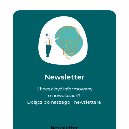
Newsletter
Chcesz być informowany
o nowościach?
Dołącz do naszego newslettera.
N
N
Newsletter