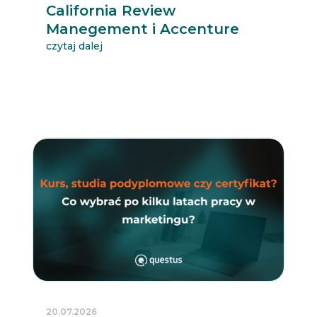
California Review
Manegement i Accenture
czytaj dalej
20.07.2026