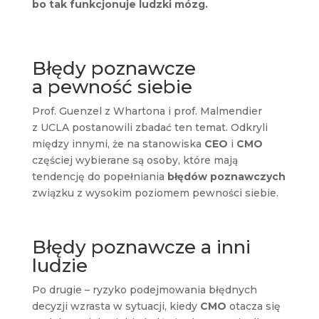
bo tak funkcjonuje ludzki mózg.
Błędy poznawcze
a pewność siebie
Prof. Guenzel z Whartona i prof. Malmendier
z UCLA postanowili zbadać ten temat. Odkryli
między innymi, że na stanowiska
CEO
i
CMO
częściej wybierane są osoby, które mają
tendencję do popełniania
błędów poznawczych
związku z wysokim poziomem pewności siebie.
Błędy poznawcze a inni
ludzie
Po drugie – ryzyko podejmowania błędnych
decyzji wzrasta w sytuacji, kiedy
CMO
otacza się