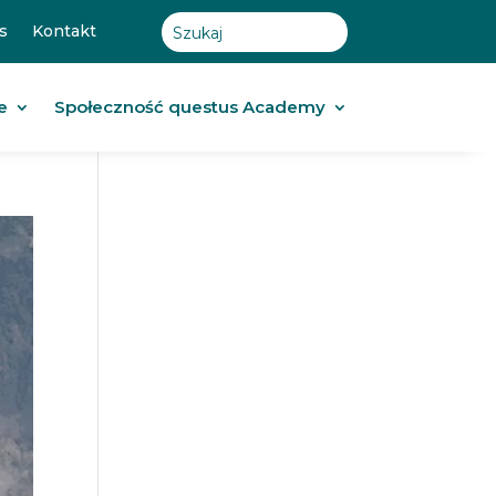
s
Kontakt
e
Społeczność questus Academy