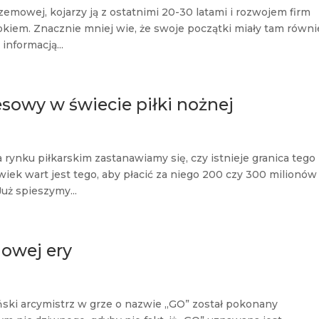
zemowej, kojarzy ją z ostatnimi 20-30 latami i rozwojem firm
kiem. Znacznie mniej wie, że swoje początki miały tam równi
informacją...
sowy w świecie piłki nożnej
rynku piłkarskim zastanawiamy się, czy istnieje granica tego
iek wart jest tego, aby płacić za niego 200 czy 300 milionów
uż spieszymy...
nowej ery
ski arcymistrz w grze o nazwie „GO” został pokonany