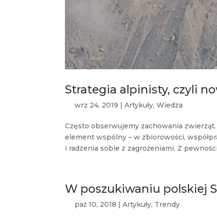
Strategia alpinisty, czyli 
wrz 24, 2019
|
Artykuły
,
Wiedza
Często obserwujemy zachowania zwierząt. Ł
element wspólny – w zbiorowości, współpra
i radzenia sobie z zagrożeniami. Z pewnością
W poszukiwaniu polskiej Si
paź 10, 2018
|
Artykuły
,
Trendy