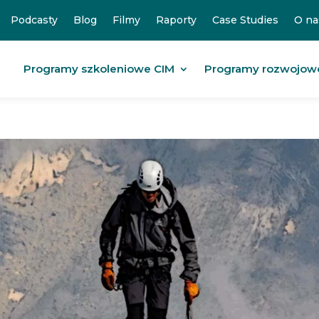
Podcasty
Blog
Filmy
Raporty
Case Studies
O na
Programy szkoleniowe CIM
Programy rozwojow