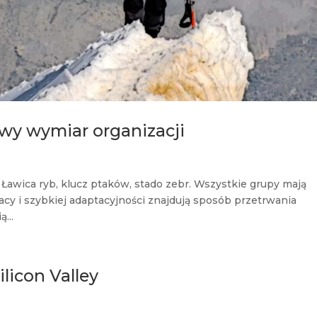
nowy wymiar organizacji
awica ryb, klucz ptaków, stado zebr. Wszystkie grupy mają
cy i szybkiej adaptacyjności znajdują sposób przetrwania
...
licon Valley