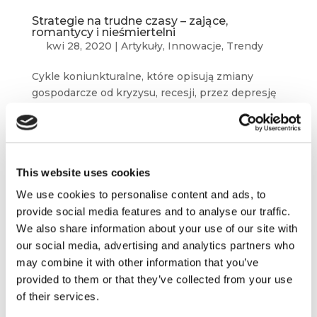
Strategie na trudne czasy – zające,
romantycy i nieśmiertelni
kwi 28, 2020
|
Artykuły
,
Innowacje
,
Trendy
Cykle koniunkturalne, które opisują zmiany
gospodarcze od kryzysu, recesji, przez depresję
i ożywienie aż po rozkwit, nie mają zastosowania
do sytuacji, z którą przyszło nam się mierzyć
w roku 2020. Niektóre prognozy mówią...
This website uses cookies
We use cookies to personalise content and ads, to
provide social media features and to analyse our traffic.
We also share information about your use of our site with
our social media, advertising and analytics partners who
may combine it with other information that you’ve
provided to them or that they’ve collected from your use
of their services.