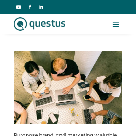
Puropose brand, czyli marketing w służbie