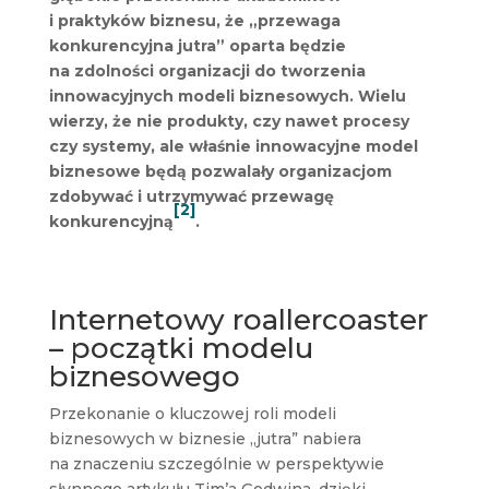
i praktyków biznesu, że „przewaga
konkurencyjna jutra” oparta będzie
na zdolności organizacji do tworzenia
innowacyjnych modeli biznesowych. Wielu
wierzy, że nie produkty, czy nawet procesy
czy systemy, ale właśnie innowacyjne model
biznesowe będą pozwalały organizacjom
zdobywać i utrzymywać przewagę
[2]
konkurencyjną
.
Internetowy roallercoaster
– początki modelu
biznesowego
Przekonanie o kluczowej roli modeli
biznesowych w biznesie „jutra” nabiera
na znaczeniu szczególnie w perspektywie
słynnego artykułu Tim’a Godwina, dzięki