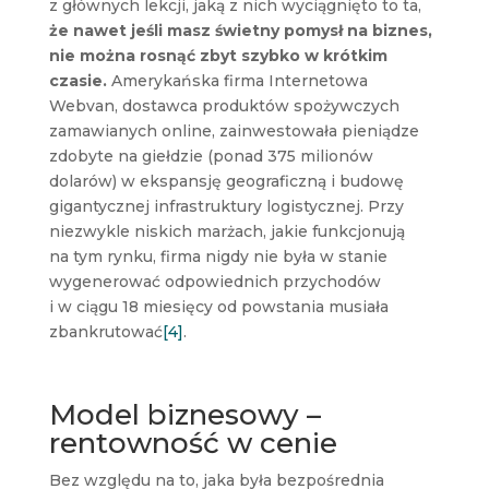
z głównych lekcji, jaką z nich wyciągnięto to ta,
że nawet jeśli masz świetny pomysł na biznes,
nie można rosnąć zbyt szybko w krótkim
czasie.
Amerykańska firma Internetowa
Webvan, dostawca produktów spożywczych
zamawianych online, zainwestowała pieniądze
zdobyte na giełdzie (ponad 375 milionów
dolarów) w ekspansję geograficzną i budowę
gigantycznej infrastruktury logistycznej. Przy
niezwykle niskich marżach, jakie funkcjonują
na tym rynku, firma nigdy nie była w stanie
wygenerować odpowiednich przychodów
i w ciągu 18 miesięcy od powstania musiała
zbankrutować
[4]
.
Model biznesowy –
rentowność w cenie
Bez względu na to, jaka była bezpośrednia