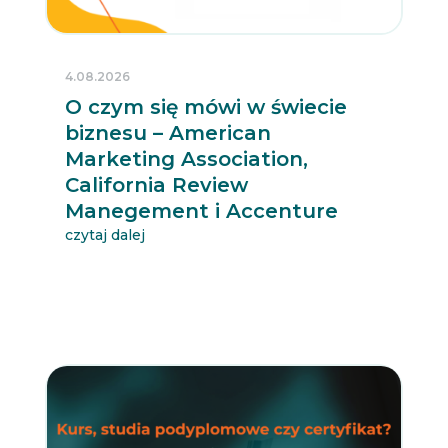
4.08.2026
O czym się mówi w świecie
biznesu – American
Marketing Association,
California Review
Manegement i Accenture
czytaj dalej