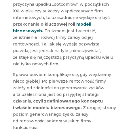
przyczyna upadku „dotcom’ów” w początkach
XXI wieku czy sukcesy współczesnych firm
internetowych, to uzasadnione wydaje się być
przekonanie
o kluczowej roli
modeli
biznesowych
.
Truizmem jest twierdzić,
że istnienie i rozwój firmy zależy od jej
rentowności. Ta, jak się wydaje oczywista
prawda, jest jednak na tyle „nieoczywista”,
że staje się najczęstszą przyczyną upadku wielu
nie tylko nowych firm.
Sprawa bowiem komplikuje się, gdy wejdziemy
nieco głębiej. Po pierwsze rentowność firmy
zależy od zdolności do generowania zysków,
a ta uzależniona jest od przyjętej strategii
działania,
czyli zdefiniowanego konceptu
i właśnie modelu biznesowego.
Z drugiej strony
poziom generowanego zysku zależy
od rentowności sektora w jakim firmy
funkcjonują.