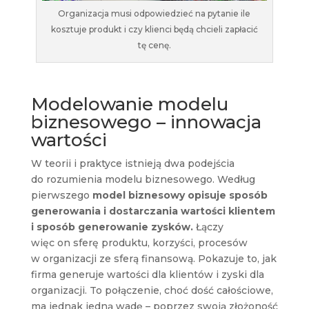
Organizacja musi odpowiedzieć na pytanie ile
kosztuje produkt i czy klienci będą chcieli zapłacić
tę cenę.
Modelowanie modelu
biznesowego – innowacja
wartości
W teorii i praktyce istnieją dwa podejścia
do rozumienia modelu biznesowego. Według
pierwszego
model biznesowy opisuje sposób
generowania i dostarczania wartości klientem
i sposób generowanie zysków.
Łączy
więc on sferę produktu, korzyści, procesów
w organizacji ze sferą finansową. Pokazuje to, jak
firma generuje wartości dla klientów i zyski dla
organizacji. To połączenie, choć dość całościowe,
ma jednak jedną wadę – poprzez swoją złożoność