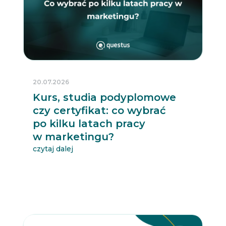
20.07.2026
Kurs, studia podyplomowe
czy certyfikat: co wybrać
po kilku latach pracy
w marketingu?
czytaj dalej