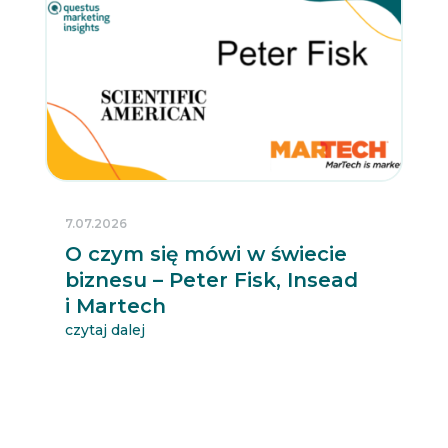
7.07.2026
O czym się mówi w świecie
biznesu – Peter Fisk, Insead
i Martech
czytaj dalej