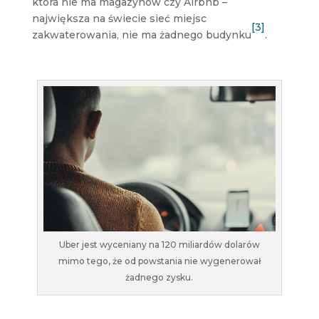
która nie ma magazynów czy Airbnb –
największa na świecie sieć miejsc
[3]
zakwaterowania, nie ma żadnego budynku
.
Uber jest wyceniany na 120 miliardów dolarów
mimo tego, że od powstania nie wygenerował
żadnego zysku.