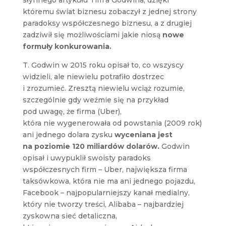
któremu świat biznesu zobaczył z jednej strony
paradoksy współczesnego biznesu, a z drugiej
zadziwił się możliwościami jakie niosą
nowe
formuły konkurowania.
T. Godwin w 2015 roku opisał to, co wszyscy
widzieli, ale niewielu potrafiło dostrzec
i zrozumieć. Zresztą niewielu wciąż rozumie,
szczególnie gdy weźmie się na przykład
pod uwagę, że firma (Uber),
która nie wygenerowała od powstania (2009 rok)
ani jednego dolara zysku
wyceniana jest
na poziomie 120 miliardów dolarów.
Godwin
opisał i uwypuklił swoisty paradoks
współczesnych firm – Uber, największa firma
taksówkowa, która nie ma ani jednego pojazdu,
Facebook – najpopularniejszy kanał medialny,
który nie tworzy treści, Alibaba – najbardziej
zyskowna sieć detaliczna,