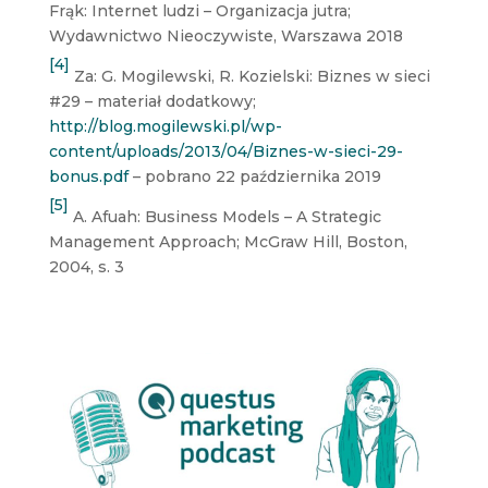
Frąk: Internet ludzi – Organizacja jutra;
Wydawnictwo Nieoczywiste, Warszawa 2018
[4]
Za: G. Mogilewski, R. Kozielski: Biznes w sieci
#29 – materiał dodatkowy;
http://blog.mogilewski.pl/wp-
content/uploads/2013/04/Biznes-w-sieci-29-
bonus.pdf
– pobrano 22 października 2019
[5]
A. Afuah: Business Models – A Strategic
Management Approach; McGraw Hill, Boston,
2004, s. 3