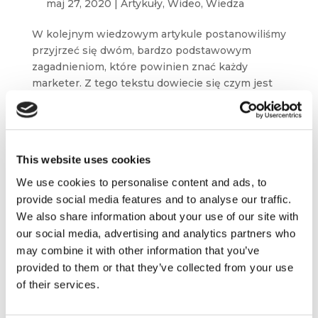
maj 27, 2020
|
Artykuły
,
Wideo
,
Wiedza
W kolejnym wiedzowym artykule postanowiliśmy
przyjrzeć się dwóm, bardzo podstawowym
zagadnieniom, które powinien znać każdy
marketer. Z tego tekstu dowiecie się czym jest
popyt i podaż, co je kształtuje oraz jakie
elementy...
This website uses cookies
We use cookies to personalise content and ads, to
provide social media features and to analyse our traffic.
We also share information about your use of our site with
our social media, advertising and analytics partners who
may combine it with other information that you’ve
provided to them or that they’ve collected from your use
of their services.
Marketing wg Byrona Sharpa #2 –