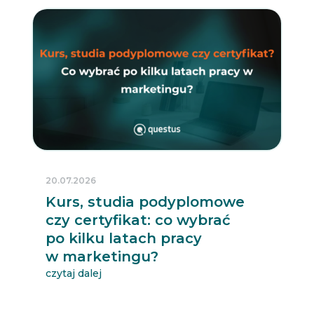
20.07.2026
Kurs, studia podyplomowe
czy certyfikat: co wybrać
po kilku latach pracy
w marketingu?
czytaj dalej