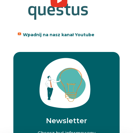
Wpadnij na nasz kanał Youtube
Newsletter
Chcesz być informowany