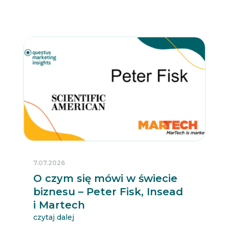
7.07.2026
O czym się mówi w świecie
biznesu – Peter Fisk, Insead
i Martech
czytaj dalej